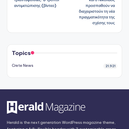
αντιμετώπισης (βίντεο)
προσπαθούν να
διαχειριστούν τη νέα
πραγματικότητα της
σχέσης τους
Topics
Crete News
21,921
Herald is the next generation WordPress magazine theme,