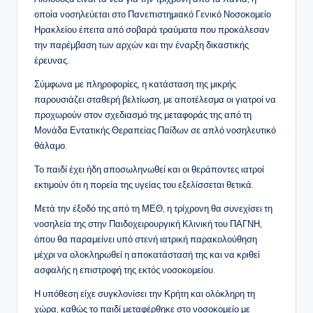
οποία νοσηλεύεται στο Πανεπιστημιακό Γενικό Νοσοκομείο
Ηρακλείου έπειτα από σοβαρά τραύματα που προκάλεσαν
την παρέμβαση των αρχών και την έναρξη δικαστικής
έρευνας.
Σύμφωνα με πληροφορίες, η κατάσταση της μικρής
παρουσιάζει σταθερή βελτίωση, με αποτέλεσμα οι γιατροί να
προχωρούν στον σχεδιασμό της μεταφοράς της από τη
Μονάδα Εντατικής Θεραπείας Παίδων σε απλό νοσηλευτικό
θάλαμο.
Το παιδί έχει ήδη αποσωληνωθεί και οι θεράποντες ιατροί
εκτιμούν ότι η πορεία της υγείας του εξελίσσεται θετικά.
Μετά την έξοδό της από τη ΜΕΘ, η τρίχρονη θα συνεχίσει τη
νοσηλεία της στην Παιδοχειρουργική Κλινική του ΠΑΓΝΗ,
όπου θα παραμείνει υπό στενή ιατρική παρακολούθηση
μέχρι να ολοκληρωθεί η αποκατάστασή της και να κριθεί
ασφαλής η επιστροφή της εκτός νοσοκομείου.
Η υπόθεση είχε συγκλονίσει την Κρήτη και ολόκληρη τη
χώρα, καθώς το παιδί μεταφέρθηκε στο νοσοκομείο με