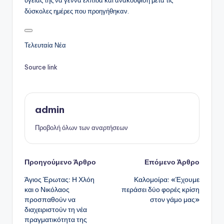
δύσκολες ημέρες που προηγήθηκαν.
Τελευταία Νέα
Source link
admin
Προβολή όλων των αναρτήσεων
Πλοήγηση
Προηγούμενο Άρθρο
Επόμενο Άρθρο
Άγιος Έρωτας: Η Χλόη
Καλομοίρα: «Έχουμε
δημοσιεύσεων
και ο Νικόλαος
περάσει δύο φορές κρίση
προσπαθούν να
στον γάμο μας»
διαχειριστούν τη νέα
πραγματικότητα της