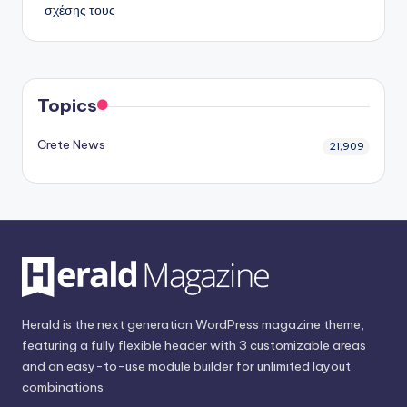
σχέσης τους
Topics
Crete News
21,909
Herald is the next generation WordPress magazine theme,
featuring a fully flexible header with 3 customizable areas
and an easy-to-use module builder for unlimited layout
combinations