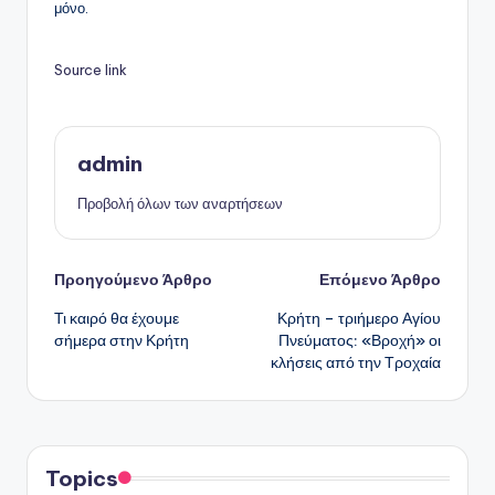
μόνο.
Source link
admin
Προβολή όλων των αναρτήσεων
Πλοήγηση
Προηγούμενο Άρθρο
Επόμενο Άρθρο
Τι καιρό θα έχουμε
Κρήτη – τριήμερο Αγίου
δημοσιεύσεων
σήμερα στην Κρήτη
Πνεύματος: «Βροχή» οι
κλήσεις από την Τροχαία
Topics