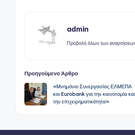
admin
Προβολή όλων των αναρτήσεω
Πλοήγηση
Προηγούμενο Άρθρο
«Μνημόνιο Συνεργασίας ΕΛΜΕΠΑ
δημοσιεύσεων
και Eurobank για την καινοτομία κα
την επιχειρηματικότητα»