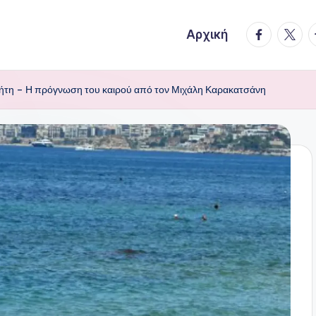
facebook.
twitte
t
Αρχική
ρήτη – Η πρόγνωση του καιρού από τον Μιχάλη Καρακατσάνη