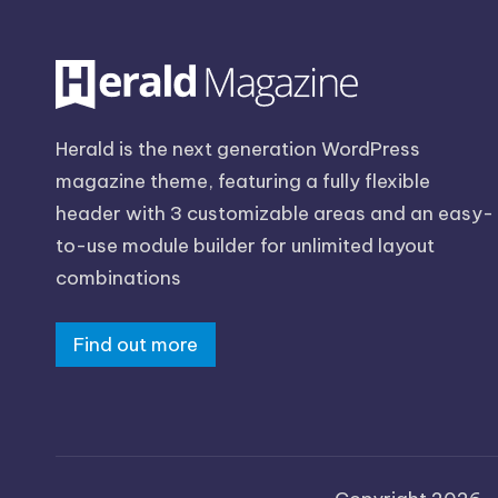
Herald is the next generation WordPress
magazine theme, featuring a fully flexible
header with 3 customizable areas and an easy-
to-use module builder for unlimited layout
combinations
Find out more