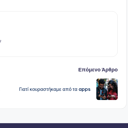
ν
Επόμενο Άρθρο
ι
Γιατί κουραστήκαμε από τα apps