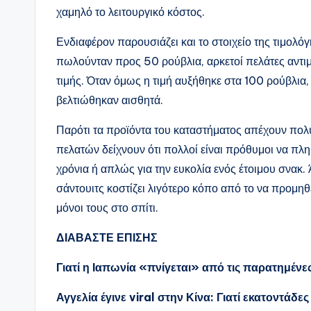
χαμηλό το λειτουργικό κόστος.
Ενδιαφέρον παρουσιάζει και το στοιχείο της τιμολ
πωλούνταν προς 50 ρούβλια, αρκετοί πελάτες αντι
τιμής. Όταν όμως η τιμή αυξήθηκε στα 100 ρούβλια,
βελτιώθηκαν αισθητά.
Παρότι τα προϊόντα του καταστήματος απέχουν πολύ 
πελατών δείχνουν ότι πολλοί είναι πρόθυμοι να πλη
χρόνια ή απλώς για την ευκολία ενός έτοιμου σνακ
σάντουιτς κοστίζει λιγότερο κόπο από το να προμηθ
μόνοι τους στο σπίτι.
ΔΙΑΒΑΣΤΕ ΕΠΙΣΗΣ
Γιατί η Ιαπωνία «πνίγεται» από τις παρατημένε
Αγγελία έγινε viral στην Κίνα: Γιατί εκατοντάδε