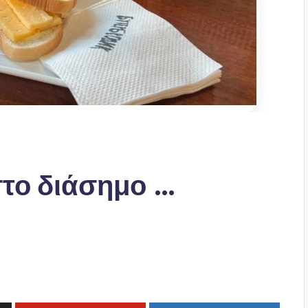
στο διάσημο …