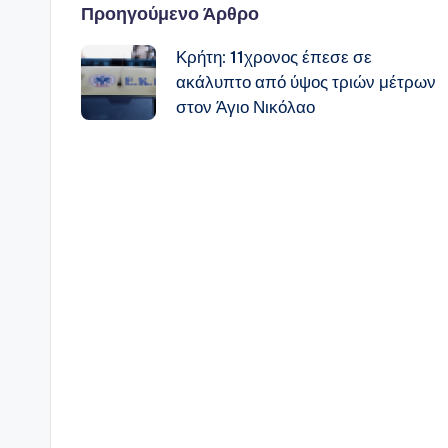
Πλοήγηση
Προηγούμενο Άρθρο
Κρήτη: 11χρονος έπεσε σε
δημοσιεύσεων
ακάλυπτο από ύψος τριών μέτρων
στον Άγιο Νικόλαο