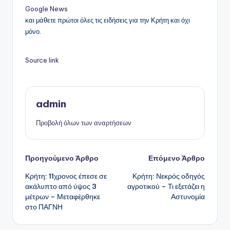
Google News
και μάθετε πρώτοι όλες τις ειδήσεις για την Κρήτη και όχι
μόνο.
Source link
admin
Προβολή όλων των αναρτήσεων
Πλοήγηση
Προηγούμενο Άρθρο
Επόμενο Άρθρο
Κρήτη: 11χρονος έπεσε σε
Κρήτη: Νεκρός οδηγός
δημοσιεύσεων
ακάλυπτο από ύψος 3
αγροτικού – Τι εξετάζει η
μέτρων – Μεταφέρθηκε
Αστυνομία
στο ΠΑΓΝΗ