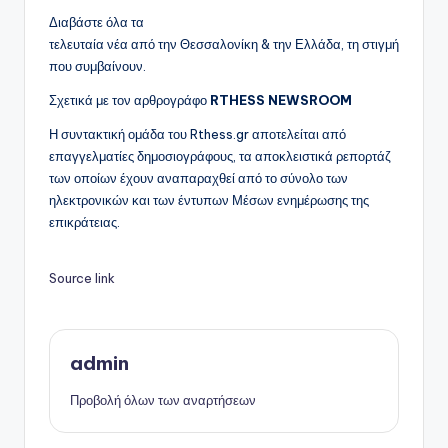
Διαβάστε όλα τα
τελευταία νέα από την Θεσσαλονίκη & την Ελλάδα, τη στιγμή
που συμβαίνουν.
Σχετικά με τον αρθρογράφο
RTHESS NEWSROOM
Η συντακτική ομάδα του Rthess.gr αποτελείται από
επαγγελματίες δημοσιογράφους, τα αποκλειστικά ρεπορτάζ
των οποίων έχουν αναπαραχθεί από το σύνολο των
ηλεκτρονικών και των έντυπων Μέσων ενημέρωσης της
επικράτειας.
Source link
admin
Προβολή όλων των αναρτήσεων