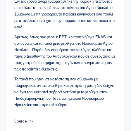
Εντεκάχρονο αγόρι τραυματίστηκε την Κυριακή πέφτοντας
σε ακάλυπτο τριών μέτρων στο κέντρο του Αγίου Νικολάου.
Σύμφωνα με πληροφορίες το παιδάκι κυνηγούσε ένα πουλί
με αποτέλεσμα να χάσει την ισορροπία του και να πέσει στο
κενό.
Αμέσως, όπως αναφέρει η ΕΡΤ, κινητοποιήθηκε ΕΚΑΒ και
αστυνομία και το παιδί μεταφέρθηκε στο Νοσοκομείο Αγίου
Νικολάου. Παρότι δεν εφημέρευε ακτινολόγος, κλήθηκε και
πήγε ο Διευθυντής του Ακτινολογικού που σε συνεργασία με
τους γιατρούς του τμήματος επειγόντων πραγματοποίησαν
τις απαραίτητες εξετάσεις.
Το παιδί που ήταν σε κατάσταση σοκ σύμφωνα με
πληροφορίες ανταποκρίθηκε και σε πρώτη φάση δεν δείχνει
να έχει τραυματιστεί σοβαρά ωστόσο μεταφέρθηκε στην
Παιδοχειρουργική του Πανεπιστημιακού Νοσοκομείου
Ηρακλείου για παρακολούθηση.
Source link