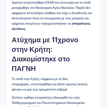
Αμέσως κινητοποιήθηκε ΕΚΑΒ και αστυνομία και το παιδί
μεταφέρθηκε στο Νοσοκομείο Αγίου Νικολάου. Παρότι δεν
εφημέρευε ακτινολόγος κλήθηκε και πήγε ο Διευθυντής του
Ακτινολογικού όπου σε συνεργασία με τους γιατρούς του
τμήματος επειγόντων πραγματοποίησαν τις
απαραίτητες
εξετάσεις
.
Ατύχημα με 11χρονο
στην Κρήτη:
Διακομίστηκε στο
ΠΑΓΝΗ
Το παιδί στην Κρήτη, σύμφωνα με τις ίδιες
πληροφορίες, ανταποκρίθηκε και βάσει πρώτης εικόνας,
φάνηκε να μην είχε τραυματιστεί σοβαρά.
Ωστόσο, κρίθηκε απαραίτητη η διακομιδή του στην
Παιδοχειρουργική του Πανεπιστημιακού Νοσοκομείου