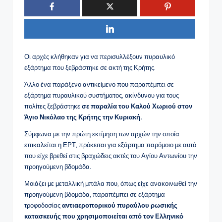
Οι αρχές κλήθηκαν για να περισυλλέξουν πυραυλικό
εξάρτημα που ξεβράστηκε σε ακτή της Κρήτης.
Άλλο ένα παράξενο αντικείμενο που παραπέμπει σε
εξάρτημα πυραυλικού συστήματος, ακίνδυνου για τους
πολίτες ξεβράστηκε
σε παραλία του Καλού Χωριού στον
Άγιο Νικόλαο της Κρήτης την Κυριακή.
Σύμφωνα με την πρώτη εκτίμηση των αρχών την οποία
επικαλείται η ΕΡΤ, πρόκειται για εξάρτημα παρόμοιο με αυτό
που είχε βρεθεί στις βραχώδεις ακτές του Αγίου Αντωνίου την
προηγούμενη βδομάδα.
Μοιάζει με μεταλλική μπάλα που, όπως είχε ανακοινωθεί την
προηγούμενη βδομάδα, παραπέμπει σε εξάρτημα
τροφοδοσίας
αντιαεροπορικού πυραύλου ρωσικής
κατασκευής που χρησιμοποιείται από τον Ελληνικό