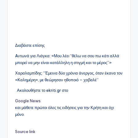
Διαβάστε επίσης
Aντωνά για Λιάγκα: «Μου λέει “θέλω να σου πω κάτι αλλά
μπορεί να μην είναι κατάλληλη η στιγμή και το μέρος”»
Χαραλαμπίδης: “Έμεινα δύο χρόνια άνεργος, όταν έκανα τον
«Καλημέρη», με θεώρησαν ηθοποιό – χαβαλέ”
Ακολουθήστε το ekriti.gr στο
Google News
και μάθετε πρώτοι όλες τις ειδήσεις για την Κρήτη και όχι
μόνο.
Source link