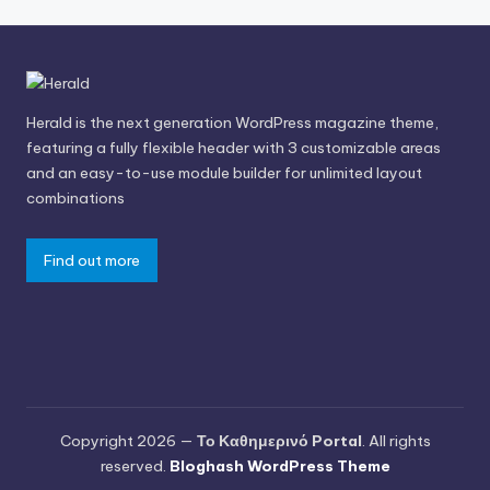
Herald is the next generation WordPress magazine theme,
featuring a fully flexible header with 3 customizable areas
and an easy-to-use module builder for unlimited layout
combinations
Find out more
Copyright 2026 —
Το Καθημερινό Portal
. All rights
reserved.
Bloghash WordPress Theme