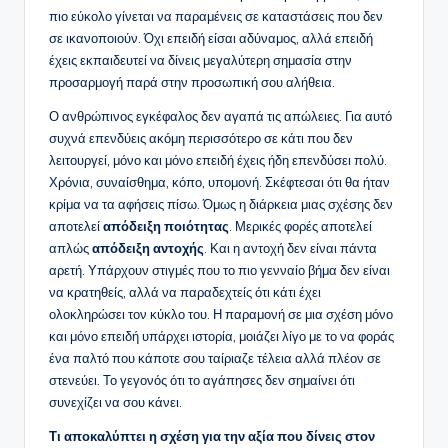
πιο εύκολο γίνεται να παραμένεις σε καταστάσεις που δεν
σε ικανοποιούν. Όχι επειδή είσαι αδύναμος, αλλά επειδή
έχεις εκπαιδευτεί να δίνεις μεγαλύτερη σημασία στην
προσαρμογή παρά στην προσωπική σου αλήθεια.
Ο ανθρώπινος εγκέφαλος δεν αγαπά τις απώλειες. Για αυτό
συχνά επενδύεις ακόμη περισσότερο σε κάτι που δεν
λειτουργεί, μόνο και μόνο επειδή έχεις ήδη επενδύσει πολύ.
Χρόνια, συναίσθημα, κόπο, υπομονή. Σκέφτεσαι ότι θα ήταν
κρίμα να τα αφήσεις πίσω. Όμως η διάρκεια μιας σχέσης δεν
αποτελεί
απόδειξη ποιότητας
. Μερικές φορές αποτελεί
απλώς
απόδειξη αντοχής
. Και η αντοχή δεν είναι πάντα
αρετή. Υπάρχουν στιγμές που το πιο γενναίο βήμα δεν είναι
να κρατηθείς, αλλά να παραδεχτείς ότι κάτι έχει
ολοκληρώσει τον κύκλο του. Η παραμονή σε μια σχέση μόνο
και μόνο επειδή υπάρχει ιστορία, μοιάζει λίγο με το να φοράς
ένα παλτό που κάποτε σου ταίριαζε τέλεια αλλά πλέον σε
στενεύει. Το γεγονός ότι το αγάπησες δεν σημαίνει ότι
συνεχίζει να σου κάνει.
Τι αποκαλύπτει η σχέση για την αξία που δίνεις στον