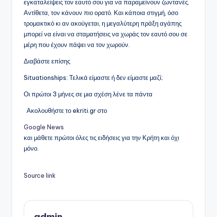
εγκαταλείψεις τον εαυτό σου για να παραμείνουν ζωντανές.
Αντίθετα, τον κάνουν πιο ορατό. Και κάποια στιγμή, όσο
τρομακτικό κι αν ακούγεται, η μεγαλύτερη πράξη αγάπης
μπορεί να είναι να σταματήσεις να χωράς τον εαυτό σου σε
μέρη που έχουν πάψει να τον χωρούν.
Διαβάστε επίσης
Situationships: Τελικά είμαστε ή δεν είμαστε μαζί;
Οι πρώτοι 3 μήνες σε μια σχέση λένε τα πάντα
Ακολουθήστε το ekriti.gr στο
Google News
και μάθετε πρώτοι όλες τις ειδήσεις για την Κρήτη και όχι
μόνο.
Source link
admin