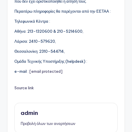
που δεν έχει οριστικοποιηθεί η αίτησή τους.
Περαιτέρω πληροφορίες θα παρέχονται από την ΕΕΤΑΑ :
Τηλεφωνικά Κέντρα :
Αθήνα: 213-1320600 & 210-5214600,
Λάρισα: 2410-579620,
Θεσσαλονίκη: 2310-544714,
Ομάδα Τεχνικής Υποστήριξης (helpdesk) :
e-mail :
[email protected]
Source link
admin
Προβολή όλων των αναρτήσεων