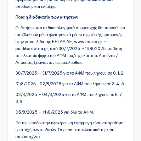
υποβολής και ένταξης.
Ποια η διαδικασία των αιτήσεων
Οι Αιτήσεις και τα δικαιολογητικά συμμετοχής θα μπορούν να
υποβληθούν μόνο ηλεκτρονικά μέσω της ειδικής εφαρμογής
στην ιστοσελίδα της ΕΕΤΑΑ ΑΕ, www.eetaa.gr –
paidikoi.eetaa.gr, από 30/7/2025 – 14/8/2025, με βάση
το τελευταίο ψηφίο του ΑΦΜ του/της εκάστοτε Αιτούντα /
Αιτούσας, ξεκινώντας ως ακολούθως:
30/7/2025 – 31/7/2025 για τα ΑΦΜ που λήγουν σε 0, 1, 2.
01/8/2025- 02/8/2025 για τα ΑΦΜ που λήγουν σε 3, 4, 5.
03/8/2025 – 04/8/2025 για τα ΑΦΜ που λήγουν σε 6, 7,
8, 9.
05/8/2025 – 14/8/2025 για όλα τα ΑΦΜ.
Για την είσοδο στην ηλεκτρονική εφαρμογή είναι απαραίτητη
η κατοχή των κωδικών Taxisnet αποκλειστικά της/του
αιτούσας/ντα.