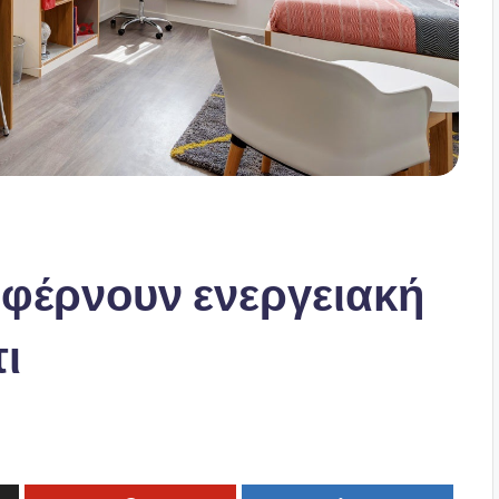
 φέρνουν ενεργειακή
ι