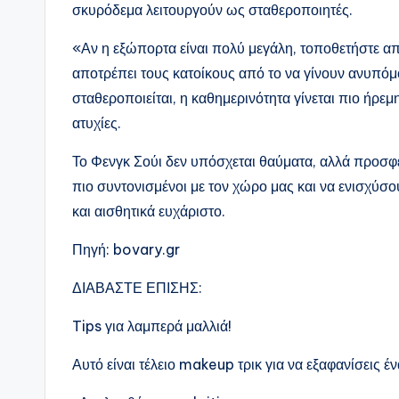
σκυρόδεμα λειτουργούν ως σταθεροποιητές.
«Αν η εξώπορτα είναι πολύ μεγάλη, τοποθετήστε απ
αποτρέπει τους κατοίκους από το να γίνουν ανυπόμ
σταθεροποιείται, η καθημερινότητα γίνεται πιο ήρεμ
ατυχίες.
Το Φενγκ Σούι δεν υπόσχεται θαύματα, αλλά προσφ
πιο συντονισμένοι με τον χώρο μας και να ενισχύσ
και αισθητικά ευχάριστο.
Πηγή: bovary.gr
ΔΙΑΒΑΣΤΕ ΕΠΙΣΗΣ:
Tips για λαμπερά μαλλιά!
Αυτό είναι τέλειο makeup τρικ για να εξαφανίσεις έ