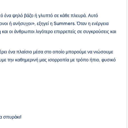
ό ένα ψηλό βάζο ή γλυπτό σε κάθε πλευρά. Αυτό
ονοι ή ανήσυχοι», εξηγεί η Summers. Όταν η ενέργεια
η και οι άνθρωποι λιγότερο επιρρεπείς σε συγκρούσεις και
έρει ένα πλαίσιο μέσα στο οποίο μπορούμε να νιώσουμε
ουμε την καθημερινή μας ισορροπία με τρόπο ήπιο, φυσικό
να σπυράκι!