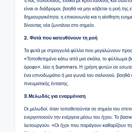
Ένας πολυέλαιος, ειδικά με κρυστάλλους και σωστό
είναι οι διάδρομοι, βοηθά να μην κόβεται η ροή της 
δημιουργικότητα, η επικοινωνία και η αίσθηση ευημε
δίνοντας νέα ζωντάνια στο σημείο.
2. Φυτά που κατευθύνουν τη ροή
Τα φυτά με στρογγυλά φύλλα που μεγαλώνουν προς
«Τοποθετημένο κάτω από μια σκάλα, το φύλλωμα βοη
όροφο», λέει η Summers. Η χρήση φυτών σε εσωτε
ένα υπνοδωμάτιο ή μια γωνιά του σαλονιού, βοηθά 
πνευματικής έντασης.
3.Μελωδός για εναρμόνιση
Οι μελωδοί , όταν τοποθετούνται σε σημεία του σπ
ενεργοποιούν την ενέργεια μέσω του ήχου. Το βασικ
λειτουργούν. «Οι ήχοι που παράγουν καθαρίζουν τ