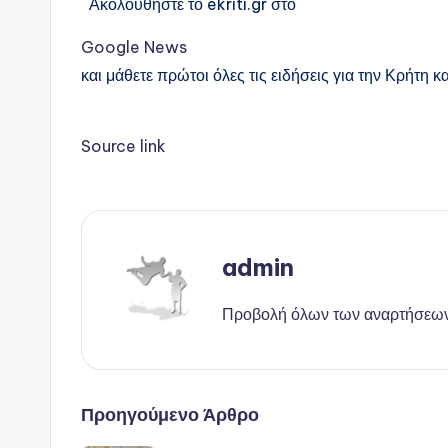
Ακολουθήστε το ekriti.gr στο
Google News
και μάθετε πρώτοι όλες τις ειδήσεις για την Κρήτη κα
Source link
admin
Προβολή όλων των αναρτήσεω
Πλοήγηση
Προηγούμενο Άρθρο