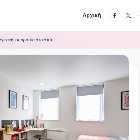
facebook.
twitte
t
Αρχική
ργειακή ισορροπία στο σπίτι