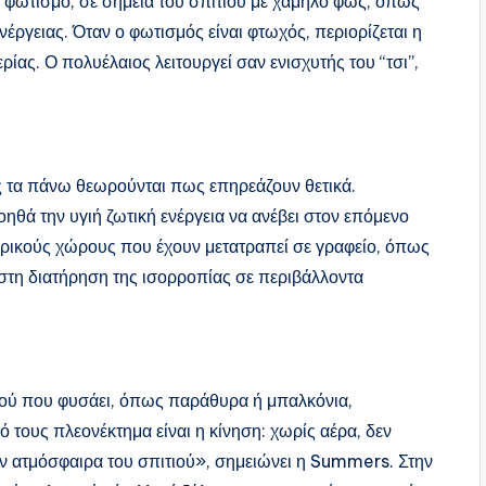
 φωτισμό, σε σημεία του σπιτιού με χαμηλό φως, όπως
ενέργειας. Όταν ο φωτισμός είναι φτωχός, περιορίζεται η
ρίας. Ο πολυέλαιος λειτουργεί σαν ενισχυτής του “τσι”,
 τα πάνω θεωρούνται πως επηρεάζουν θετικά.
θά την υγιή ζωτική ενέργεια να ανέβει στον επόμενο
ρικούς χώρους που έχουν μετατραπεί σε γραφείο, όπως
στη διατήρηση της ισορροπίας σε περιβάλλοντα
ιτιού που φυσάει, όπως παράθυρα ή μπαλκόνια,
ό τους πλεονέκτημα είναι η κίνηση: χωρίς αέρα, δεν
ην ατμόσφαιρα του σπιτιού», σημειώνει η Summers. Στην