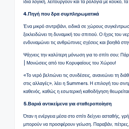
ίδια λογική, λειτουργούν και τα ρολόγια με κούκο, τ
4.Πηγή που δρα συμπληρωματικά
Ένα μικρό σιντριβάνι, ειδικά σε χώρους συγκέντρωση
ξεκλειδώνει τη δυναμική του σπιτιού. Ο ήχος του νε
ενδυναμώνει τις ανθρώπινες σχέσεις και βοηθά στ
Ψάχνεις την καλύτερη μόνωση για το σπίτι σου; 
| Μονώσεις από του Κορυφαίους του Χώρου!
«Το νερό βελτιώνει τις συνδέσεις, ανανεώνει τη δι
στις αλλαγές», λέει η Summers. Η επιλογή του σιντρ
καθενός, καθώς η εσωτερική καθοδήγηση θεωρείται
5.Βαριά αντικείμενα για σταθεροποίηση
Όταν η ενέργεια μέσα στο σπίτι δείχνει ασταθής, γρ
μπορούν να προσφέρουν γείωση. Παραβάν, πέτρες,