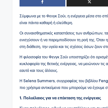
Σύμφωνα με το Φενγκ Σούι, η ενέργεια μέσα στο σπίτ
είναι πάντα καθαρή ή ελεύθερη.
Οι συναισθηματικές καταστάσεις των ανθρώπων, τα 
ενισχύσουν ή να παρεμποδίσουν τη ροή της. Όταν η
στη διάθεση, την υγεία και τις σχέσεις όσων ζουν σ
Η φιλοσοφία του Φενγκ Σούι υποστηρίζει ότι ορισμέ
κυκλοφορία της θετικής ενέργειας, να μειώνουν τις 
εαυτό και τους άλλους.
Η Selena Summers, συγγραφέας του βιβλίου Feng S
πιο χρήσιμα αντικείμενα που μπορούμε να έχουμε στ
1. Πολυέλαιος για να επέκταση της ενέργειας