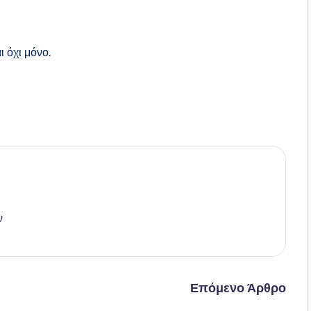
ι όχι μόνο.
ν
Επόμενο Άρθρο