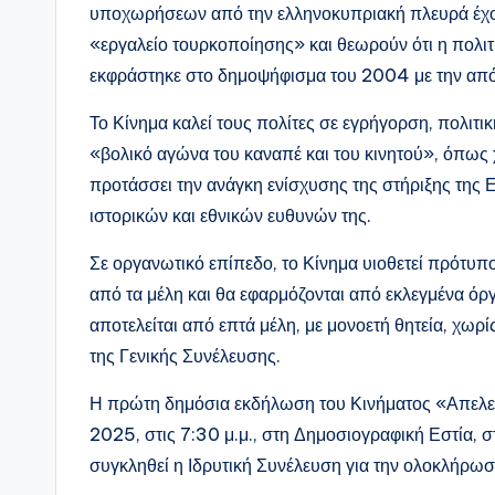
υποχωρήσεων από την ελληνοκυπριακή πλευρά έχου
«εργαλείο τουρκοποίησης» και θεωρούν ότι η πολιτ
εκφράστηκε στο δημοψήφισμα του 2004 με την από
Το Κίνημα καλεί τους πολίτες σε εγρήγορση, πολιτι
«βολικό αγώνα του καναπέ και του κινητού», όπως 
προτάσσει την ανάγκη ενίσχυσης της στήριξης της 
ιστορικών και εθνικών ευθυνών της.
Σε οργανωτικό επίπεδο, το Κίνημα υιοθετεί πρότυπ
από τα μέλη και θα εφαρμόζονται από εκλεγμένα όρ
αποτελείται από επτά μέλη, με μονοετή θητεία, χωρ
της Γενικής Συνέλευσης.
Η πρώτη δημόσια εκδήλωση του Κινήματος «Απελε
2025, στις 7:30 μ.μ., στη Δημοσιογραφική Εστία, 
συγκληθεί η Ιδρυτική Συνέλευση για την ολοκλήρωσ