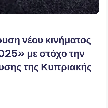
ρυση νέου κινήματος
25» με στόχο την
υσης της Κυπριακής