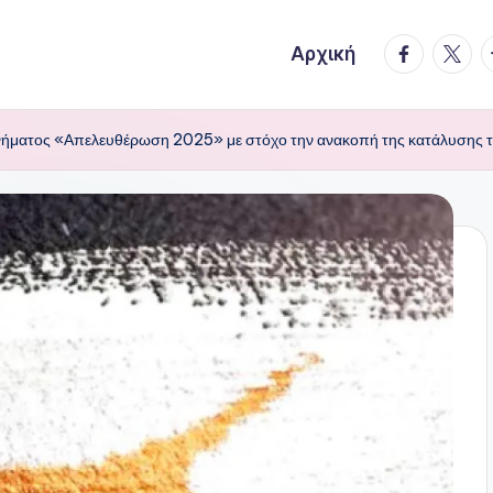
facebook.
twitte
t
Αρχική
ινήματος «Απελευθέρωση 2025» με στόχο την ανακοπή της κατάλυσης 