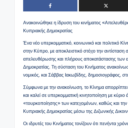
Ανακοινώθηκε η ίδρυση του κινήματος «Απελευθέρ
Κυπριακής Δημοκρατίας
Ένα νέο υπερκομματικό, κοινωνικό και πολιτικό Κ
στην Κύπρο, με αποκλειστικό στόχο την αντίσταση 
απελευθέρωσης και πλήρους αποκατάστασης των 
Δημοκρατίας. Τη σύσταση του Κινήματος ανακοίνωσ
νομικός, και Σάββας Ιακωβίδης, δημοσιογράφος, στ
Σύμφωνα με την ανακοίνωση, το Κίνημα απορρίπτει τ
και καλεί σε υπερκομματική κινητοποίηση με κύριο 
«τουρκοποίησης» των κατεχομένων, καθώς και την 
Κυπριακής Δημοκρατίας μέσω της Διζωνικής Δικοι
Οι ιδρυτές του Κινήματος τονίζουν ότι πενήντα χρό