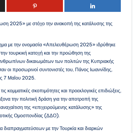
ωση 2025» με στόχο την ανακοπή της κατάλυσης της
ίνημα με την ονομασία «Απελευθέρωση 2025» ιδρύθηκε
στην τουρκική κατοχή και την προώθηση της
ανθρωπίνων δικαιωμάτων των πολιτών της Κυπριακής
αν οι προσωρινοί συντονιστές του, Πάνος Ιωαννίδης,
ις 7 Μαΐου 2025.
ις κομματικές σκοπιμότητες και προεκλογικές επιδιώξεις,
άξονα την πολιτική δράση για την αποτροπή της
αναχαίτιση της «επιχειρούμενης κατάλυσης» της
νοτικής Ομοσπονδίας (ΔΔΟ).
νια διαπραγματεύσεων με την Τουρκία και διαρκών