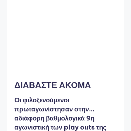
ΔΙΑΒΑΣΤΕ ΑΚΟΜΑ
Oι φιλοξενούμενοι
πρωταγωνίστησαν στην…
αδιάφορη βαθμολογικά 9η
αγωνιστική των play outs της