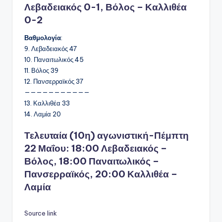
Λεβαδειακός 0-1, Βόλος – Καλλιθέα
0-2
Βαθμολογία
:
9. Λεβαδειακός 47
10. Παναιτωλικός 45
11. Βόλος 39
12. Πανσερραϊκός 37
———————————
13. Καλλιθέα 33
14. Λαμία 20
Τελευταία (10η) αγωνιστική-
Πέμπτη
22 Μαΐου:
18:00 Λεβαδειακός –
Βόλος, 18:00 Παναιτωλικός –
Πανσερραϊκός, 20:00 Καλλιθέα –
Λαμία
Source link