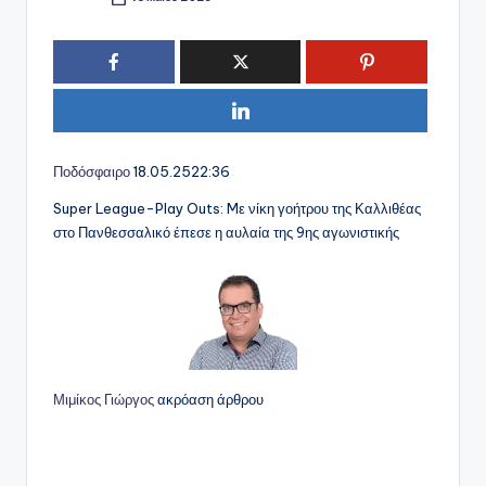
Συγγραφέας:
Ποδόσφαιρο
18.05.25
22:36
Super League-Play Outs: Mε νίκη γοήτρου της Καλλιθέας
στο Πανθεσσαλικό έπεσε η αυλαία της 9ης αγωνιστικής
Μιμίκος Γιώργος
ακρόαση άρθρου