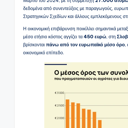
Μάρτιο του 2024, με τη συμμετοχή
27.000 ατόμ
δεδομένα από συνεντεύξεις με παραγωγούς, ευρωπαϊ
Στρατηγικών Σχεδίων και άλλους εμπλεκόμενους σ
Η οικονομική επιβάρυνση ποικίλλει σημαντικά μετα
μέσο ετήσιο κόστος αγγίζει τα
450 ευρώ
, στη
Σλοβ
βρίσκονται
πάνω από τον ευρωπαϊκό μέσο όρο
,
οικονομικό επίπεδο.