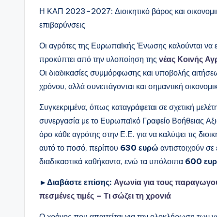
Η ΚΑΠ 2023–2027: Διοικητικό βάρος και οικονομικό
επιβαρύνσεις
Οι αγρότες της Ευρωπαϊκής Ένωσης καλούνται να επ
προκύπτει από την υλοποίηση της
νέας Κοινής Αγ
Οι διαδικασίες συμμόρφωσης και υποβολής αιτήσεων
χρόνου, αλλά συνεπάγονται και σημαντική οικονομι
Συγκεκριμένα, όπως καταγράφεται σε σχετική μελέτ
συνεργασία με το Ευρωπαϊκό Γραφείο Βοήθειας Αξι
όρο κάθε αγρότης στην Ε.Ε. για να καλύψει τις διοι
αυτό το ποσό, περίπου
630 ευρώ
αντιστοιχούν σε
διαδικαστικά καθήκοντα, ενώ τα υπόλοιπα
600 ευ
►Διαβάστε επίσης:
Αγωνία για τους παραγωγού
πεσμένες τιμές – Τι σώζει τη χρονιά
Ο χρόνος που απαιτείται για την ολοκλήρωση των γ