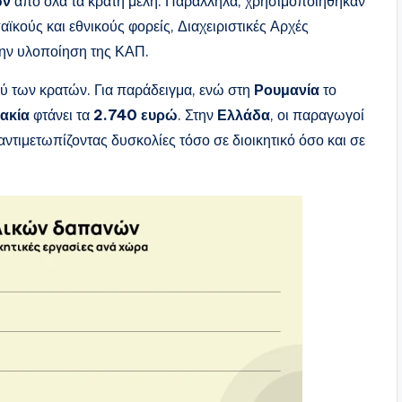
ων
από όλα τα κράτη μέλη. Παράλληλα, χρησιμοποιήθηκαν
κούς και εθνικούς φορείς, Διαχειριστικές Αρχές
την υλοποίηση της ΚΑΠ.
ξύ των κρατών. Για παράδειγμα, ενώ στη
Ρουμανία
το
ακία
φτάνει τα
2.740 ευρώ
. Στην
Ελλάδα
, οι παραγωγοί
 αντιμετωπίζοντας δυσκολίες τόσο σε διοικητικό όσο και σε