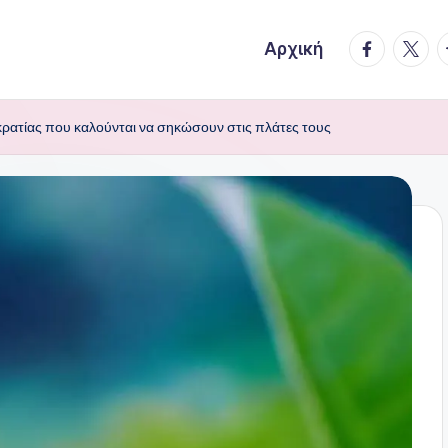
facebook.
twitte
t
Αρχική
οκρατίας που καλούνται να σηκώσουν στις πλάτες τους