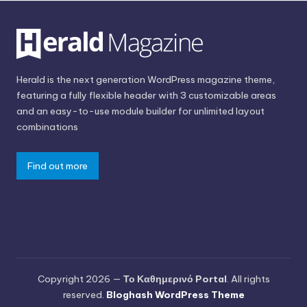
Herald is the next generation WordPress magazine theme,
featuring a fully flexible header with 3 customizable areas
and an easy-to-use module builder for unlimited layout
combinations
Find out more
Copyright 2026 —
Το Καθημερινό Portal
. All rights
reserved.
Bloghash WordPress Theme