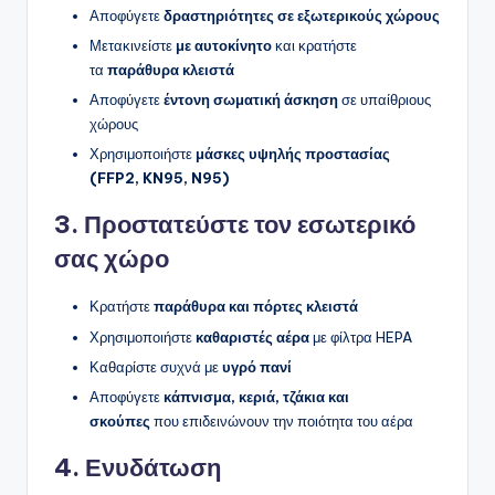
Αποφύγετε
δραστηριότητες σε εξωτερικούς χώρους
Μετακινείστε
με αυτοκίνητο
και κρατήστε
τα
παράθυρα κλειστά
Αποφύγετε
έντονη σωματική άσκηση
σε υπαίθριους
χώρους
Χρησιμοποιήστε
μάσκες υψηλής προστασίας
(FFP2, KN95, N95)
3. Προστατεύστε τον εσωτερικό
σας χώρο
Κρατήστε
παράθυρα και πόρτες κλειστά
Χρησιμοποιήστε
καθαριστές αέρα
με φίλτρα HEPA
Καθαρίστε συχνά με
υγρό πανί
Αποφύγετε
κάπνισμα, κεριά, τζάκια και
σκούπες
που επιδεινώνουν την ποιότητα του αέρα
4. Ενυδάτωση