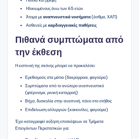
Ηλικιωμένους άνω των 65 ετών
Άτομα με
αναπνευστικά νοσήματα
(άσθμα, ΧΑΠ)
Ασθενείς με
καρδιαγγειακές παθήσεις
Πιθανά συμπτώματα από
την έκθεση
Η εισπνοή της σκόνης μπορεί να προκαλέσει:
Ερεθισμούς στα μάτια (δακρύρροια, φαγούρα)
Συμπτώματα από το ανώτερο αναπνευστικό
(φτέρνισμα, ρινική καταρροή)
Βήχα, δυσκολία στην αναπνοή, πόνο στο στήθος
Επιδείνωση αλλεργιών (κοκκινίλες, φαγούρα)
Έχει καταγραφεί αύξηση επισκέψεων σε Τμήματα
Επειγόντων Περιστατικών για: