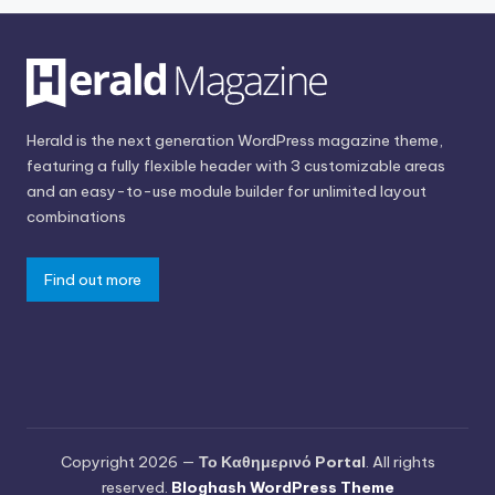
Herald is the next generation WordPress magazine theme,
featuring a fully flexible header with 3 customizable areas
and an easy-to-use module builder for unlimited layout
combinations
Find out more
Copyright 2026 —
Το Καθημερινό Portal
. All rights
reserved.
Bloghash WordPress Theme