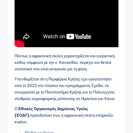
Πάντως η αφρικανική σκόνη χαρακτηρίζεται και ευεργετική,
καθώς σύμφωνα με την κ. Κανακίδου, περιέχει και θετικά
συστατικά που είναι αναγκαία για τη φύση.
Υπενθυμίζεται ότι η Περιφέρεια Κρήτης έχει εγκαταστήσει
από το 2022 στο πλαίσιο του προγράμματος Σχεδία, σε
συνεργασία με το Πανεπιστήμιο Κρήτης και το Πολυτεχνείο,
σταθμούς ατμοσφαιρικής ρύπανσης σε Ηράκλειο και Χανιά.
Ο
Εθνικός Οργανισμός Δημόσιας Υγείας
(ΕΟΔΥ)
προειδοποιεί πως η αφρικανική σκόνη επηρεάζει
κυρίως:
Παιδιά και βρέφη