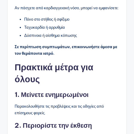
Αν πάσχετε από καρδιαγγειακή νόσο, μπορεί να εμφανίσετε:
Πόνο στο στήθος ή σφίξιμο
Ταχυκαρδία ή αρρυθμία
Δύσπνοια ή αίσθημα κόπωσης
Σε περίπτωση συμπτωμάτων, επικοινωνήστε άμεσα με
τον θεράποντα ιατρό.
Πρακτικά μέτρα για
όλους
1. Μείνετε ενημερωμένοι
Παρακολουθήστε τις προβλέψεις και τις οδηγίες από
επίσημους φορείς.
2. Περιορίστε την έκθεση