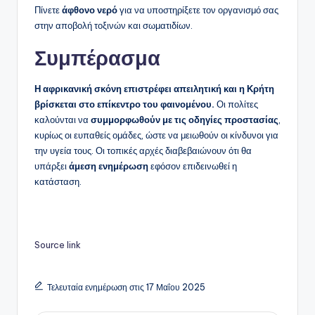
Πίνετε
άφθονο νερό
για να υποστηρίξετε τον οργανισμό σας
στην αποβολή τοξινών και σωματιδίων.
Συμπέρασμα
Η αφρικανική σκόνη επιστρέφει απειλητική και η Κρήτη
βρίσκεται στο επίκεντρο του φαινομένου.
Οι πολίτες
καλούνται να
συμμορφωθούν με τις οδηγίες προστασίας
,
κυρίως οι ευπαθείς ομάδες, ώστε να μειωθούν οι κίνδυνοι για
την υγεία τους. Οι τοπικές αρχές διαβεβαιώνουν ότι θα
υπάρξει
άμεση ενημέρωση
εφόσον επιδεινωθεί η
κατάσταση.
Source link
Τελευταία ενημέρωση στις 17 Μαΐου 2025