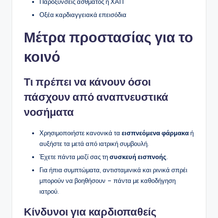
Παροξύνσεις άσθματος ή ΧΑΠ
Οξέα καρδιαγγειακά επεισόδια
Μέτρα προστασίας για το
κοινό
Τι πρέπει να κάνουν όσοι
πάσχουν από αναπνευστικά
νοσήματα
Χρησιμοποιήστε κανονικά τα
εισπνεόμενα φάρμακα
ή
αυξήστε τα μετά από ιατρική συμβουλή.
Έχετε πάντα μαζί σας τη
συσκευή εισπνοής
.
Για ήπια συμπτώματα, αντισταμινικά και ρινικά σπρέι
μπορούν να βοηθήσουν – πάντα με καθοδήγηση
ιατρού.
Κίνδυνοι για καρδιοπαθείς