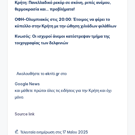
Κρήτη: Πανελλαδικό ρεκόρ σε σκόνη, ριπές ανέμου,
θερμοκρασία και… προβλήματα!
ΟΦΗ-Ολυμπιακός στις 20:00: Έτοιμος να φέρει το
κύπελλο στην Κρήτη με την ώθηση χιλιάδων φιλάθλων
Κνωσός: Οι ισχυροί άνεμοι κατέστρεψαν τμήμα της
τοιχογραφίας των δελφινιών
Ακολουθήστε το ekriti.gr στο
Google News
και μάθετε πρώτοι όλες τις ειδήσεις για την Κρήτη και όχι
μόνο.
Source link
Τελευταία ενημέρωση στις 17 Μαΐου 2025