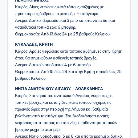
ΠΕΛΟΠΟΝΝΗΣΟΣ
Καιρός: Λίγες νεφώσεις κατά τόπους αυξημένες με
πρόσκαιρους όμβρους το μεσημέρι – απόγευμα.
Ανεμοι: Δυτικοί βορειοδυτικοί 3 με 5 και στα νότια δυτικοί
νοτιοδυτικοί τοπικά έως 6 μποφόρ.
Θερμοκρασία: Από 13 έως 24 με 25 βαθμούς Κελσίου.
ΚΥΚΛΑΔΕΣ, ΚΡΗΤΗ
Καιρός: Αραιές νεφώσεις κατά τόπους αυξημένες στην Κρήτη
όπου θα σημειωθούν ασθενείς τοπικές βροχές.
Ανεμοι: Δυτικοί νοτιοδυτικοί 4 με 6 μποφόρ.
Θερμοκρασία: Από 15 έως 24 και στην Κρήτη τοπικά έως 25
βαθμούς Κελσίου.
ΝΗΣΙΑ ΑΝΑΤΟΛΙΚΟΥ ΑΙΓΑΙΟΥ – ΔΩΔΕΚΑΝΗΣΑ
Καιρός: Στα νησιά του ανατολικού Αιγαίου, νεφώσεις με
τοπικές βροχές και καταιγίδες, κατά τόπους ισχυρές τις
πρωινές ώρες στην περιοχή της Λήμνου και βαθμιαία
βελτίωση από το απόγευμα. Στα Δωδεκάνησα αραιές
νεφώσεις κατά τόπους πιο πυκνές με πιθανότητα τοπικών
βροχών μέχρι το μεσημέρι.
Ανεμοι: Νότιοι νοτιοδυτικοί 5 με 6 και από το μεσημέρι δυτικοί