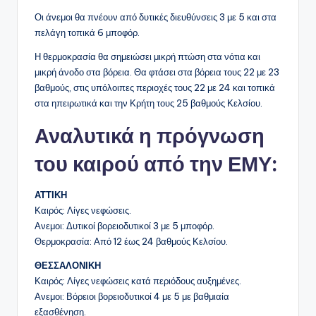
Οι άνεμοι θα πνέουν από δυτικές διευθύνσεις 3 με 5 και στα
πελάγη τοπικά 6 μποφόρ.
Η θερμοκρασία θα σημειώσει μικρή πτώση στα νότια και
μικρή άνοδο στα βόρεια. Θα φτάσει στα βόρεια τους 22 με 23
βαθμούς, στις υπόλοιπες περιοχές τους 22 με 24 και τοπικά
στα ηπειρωτικά και την Κρήτη τους 25 βαθμούς Κελσίου.
Αναλυτικά η πρόγνωση
του καιρού από την ΕΜΥ:
ΑΤΤΙΚΗ
Καιρός: Λίγες νεφώσεις.
Ανεμοι: Δυτικοί βορειοδυτικοί 3 με 5 μποφόρ.
Θερμοκρασία: Από 12 έως 24 βαθμούς Κελσίου.
ΘΕΣΣΑΛΟΝΙΚΗ
Καιρός: Λίγες νεφώσεις κατά περιόδους αυξημένες.
Ανεμοι: Βόρειοι βορειοδυτικοί 4 με 5 με βαθμιαία
εξασθένηση.