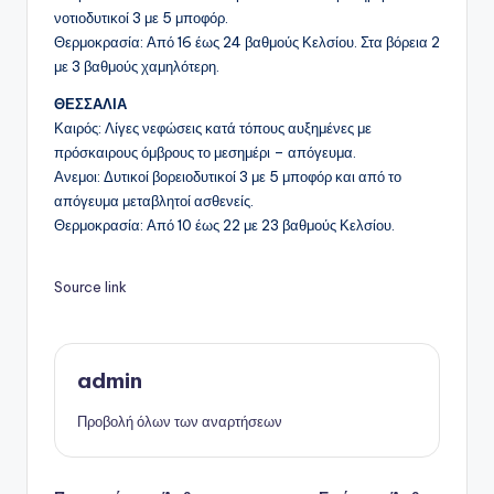
νοτιοδυτικοί 3 με 5 μποφόρ.
Θερμοκρασία: Από 16 έως 24 βαθμούς Κελσίου. Στα βόρεια 2
με 3 βαθμούς χαμηλότερη.
ΘΕΣΣΑΛΙΑ
Καιρός: Λίγες νεφώσεις κατά τόπους αυξημένες με
πρόσκαιρους όμβρους το μεσημέρι – απόγευμα.
Ανεμοι: Δυτικοί βορειοδυτικοί 3 με 5 μποφόρ και από το
απόγευμα μεταβλητοί ασθενείς.
Θερμοκρασία: Από 10 έως 22 με 23 βαθμούς Κελσίου.
Source link
admin
Προβολή όλων των αναρτήσεων