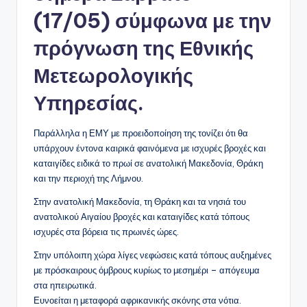
(17/05) σύμφωνα με την
πρόγνωση της
Εθνικής
Μετεωρολογικής
Υπηρεσίας.
Παράλληλα η ΕΜΥ με προειδοποίηση της τονίζει ότι θα
υπάρχουν έντονα καιρικά φαινόμενα με ισχυρές βροχές και
καταιγίδες ειδικά το πρωί σε ανατολική Μακεδονία, Θράκη
και την περιοχή της Λήμνου.
Στην ανατολική Μακεδονία, τη Θράκη και τα νησιά του
ανατολικού Αιγαίου βροχές και καταιγίδες κατά τόπους
ισχυρές στα βόρεια τις πρωινές ώρες.
Στην υπόλοιπη χώρα λίγες νεφώσεις κατά τόπους αυξημένες
με πρόσκαιρους όμβρους κυρίως το μεσημέρι – απόγευμα
στα ηπειρωτικά.
Ευνοείται η μεταφορά αφρικανικής σκόνης στα νότια.