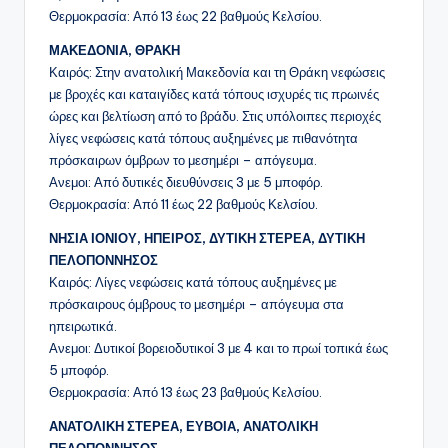
Θερμοκρασία: Από 13 έως 22 βαθμούς Κελσίου.
ΜΑΚΕΔΟΝΙΑ, ΘΡΑΚΗ
Καιρός: Στην ανατολική Μακεδονία και τη Θράκη νεφώσεις
με βροχές και καταιγίδες κατά τόπους ισχυρές τις πρωινές
ώρες και βελτίωση από το βράδυ. Στις υπόλοιπες περιοχές
λίγες νεφώσεις κατά τόπους αυξημένες με πιθανότητα
πρόσκαιρων όμβρων το μεσημέρι – απόγευμα.
Ανεμοι: Από δυτικές διευθύνσεις 3 με 5 μποφόρ.
Θερμοκρασία: Από 11 έως 22 βαθμούς Κελσίου.
ΝΗΣΙΑ ΙΟΝΙΟΥ, ΗΠΕΙΡΟΣ, ΔΥΤΙΚΗ ΣΤΕΡΕΑ, ΔΥΤΙΚΗ
ΠΕΛΟΠΟΝΝΗΣΟΣ
Καιρός: Λίγες νεφώσεις κατά τόπους αυξημένες με
πρόσκαιρους όμβρους το μεσημέρι – απόγευμα στα
ηπειρωτικά.
Ανεμοι: Δυτικοί βορειοδυτικοί 3 με 4 και το πρωί τοπικά έως
5 μποφόρ.
Θερμοκρασία: Από 13 έως 23 βαθμούς Κελσίου.
ΑΝΑΤΟΛΙΚΗ ΣΤΕΡΕΑ, ΕΥΒΟΙΑ, ΑΝΑΤΟΛΙΚΗ