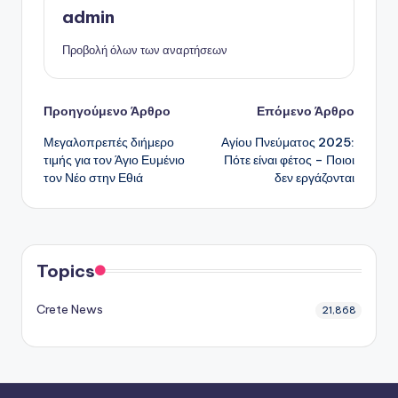
admin
Προβολή όλων των αναρτήσεων
Πλοήγηση
Προηγούμενο Άρθρο
Επόμενο Άρθρο
Μεγαλοπρεπές διήμερο
Αγίου Πνεύματος 2025:
δημοσιεύσεων
τιμής για τον Άγιο Ευμένιο
Πότε είναι φέτος – Ποιοι
τον Νέο στην Εθιά
δεν εργάζονται
Topics
Crete News
21,868