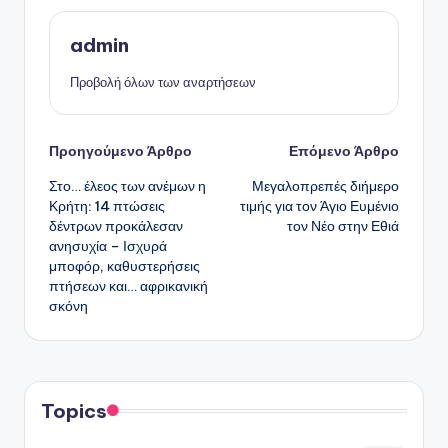
admin
Προβολή όλων των αναρτήσεων
Πλοήγηση
Προηγούμενο Άρθρο
Επόμενο Άρθρο
Στο… έλεος των ανέμων η
Μεγαλοπρεπές διήμερο
δημοσιεύσεων
Κρήτη: 14 πτώσεις
τιμής για τον Άγιο Ευμένιο
δέντρων προκάλεσαν
τον Νέο στην Εθιά
ανησυχία – Ισχυρά
μποφόρ, καθυστερήσεις
πτήσεων και… αφρικανική
σκόνη
Topics