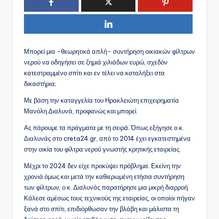
Μπορεί μια -θεωρητικά απλή- συντήρηση οικιακών φίλτρων
νερού να οδηγήσει σε ζημιά χιλιάδων ευρώ, σχεδόν
κατεστραμμένο σπίτι και εν τέλει να καταλήξει στα
δικαστήρια;
Με βάση την καταγγελία του Ηρακλειώτη επιχειρηματία
Μανόλη Διαλυνά, προφανώς και μπορεί.
Ας πάρουμε τα πράγματα με τη σειρά. Όπως εξήγησε ο κ.
Διαλυνάς στο creta24.gr, από το 2014 έχει εγκατεστημένα
στην οικία του φίλτρα νερού γνωστής κρητικής εταιρείας.
Μέχρι το 2024 δεν είχε προκύψει πρόβλημα. Εκείνη την
χρονιά όμως και μετά την καθιερωμένη ετήσια συντήρηση
των φίλτρων, ο κ. Διαλυνάς παρατήρησε μια μικρή διαρροή.
Κάλεσε αμέσως τους τεχνικούς της εταιρείας, οι οποίοι πήγαν
ξανά στο σπίτι, επιδιόρθωσαν την βλάβη και μάλιστα τη