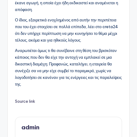
έκανε αγωγή, η οποία έχει ήδη εκδικαστεί και αναμένεται η
απόφαση.
Ο ίδιος, εξαιρετικά ενοχλημένος από αυτήν την περιπέτεια
που του έχει στοιχίσει σε πολλά επίπεδα, λέει στο creta24
ότι δεν υπήρχε περίπτωση να μην κυνηγήσει το θέμα μέχρι
τέλους, ακόμα και για ηθικούς λόγους.
Αναρωτιέται όμως τι θα συνέβαινε στη θέση του βρισκόταν
κάποιος που δεν θα είχε την αντοχή να εμπλακεί σε μια
δικαστική διαμάχη; Προφανώς, καταλήγει, η εταιρεία θα
συνέχιζε σα να μην είχε συμβεί το παραμικρό, χωρίς να
λογοδοτήσει σε κανέναν για τις ενέργειες και τις παραλείψεις
της.
Source link
admin