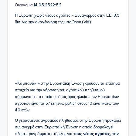
Οικονομία
14.05.25
22:56
Η Ευρώπη χωρίς νέους αγρότες – Συναγερμός στην ΕΕ, 8,5
δισ. για την αναγέννηση της υπαίθρου (vid)
«Καμπανάκι» στην Ευρωπαϊκή Ένωση κρούουν τα επίσημα
στοιχεία για την γήρανση του αγροτικού πληθυσμού
σύμφωνα με τα οποία ο μέσος όρος ηλικίας των Ευρωπαίων
αγροτών είναι τα 57 έτη ενώ μόλις 1 στους 10 είναι κάτω των
40 ετών
Ο γερασμένος αγροτικός πληθυσμός στην Ευρώπη προκαλεί
συναγερμό στην Ευρωπαϊκή Ένωση η οποία δρομολογεί
ειδικά προγράμματα στήριξης για
τους νέους αγρότες, την