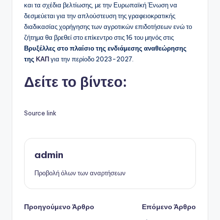
και τα σχέδια βελτίωσης, με την Ευρωπαϊκή Ένωση να
δεσμεύεται για την απλούστευση της γραφειοκρατικής
διαδικασίας χορήγησης των αγροτικών επιδοτήσεων ενώ το
ζήτημα θα βρεθεί στο επίκεντρο στις 16 του μηνός στις
Βρυξέλλες στο πλαίσιο της ενδιάμεσης αναθεώρησης
της
ΚΑΠ
για την περίοδο 2023-2027.
Δείτε το βίντεο:
Source link
admin
Προβολή όλων των αναρτήσεων
Πλοήγηση
Προηγούμενο Άρθρο
Επόμενο Άρθρο