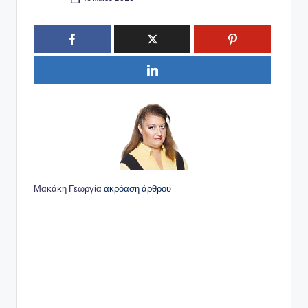
Συγγραφέας:
Μακάκη Γεωργία
ακρόαση άρθρου