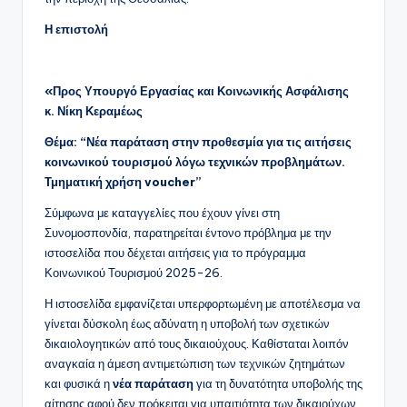
Η επιστολή
«Προς Υπουργό Εργασίας και Κοινωνικής Ασφάλισης
κ. Νίκη Κεραμέως
Θέμα: “Νέα παράταση στην προθεσμία για τις αιτήσεις
κοινωνικού τουρισμού λόγω τεχνικών προβλημάτων.
Τμηματική χρήση voucher”
Σύμφωνα με καταγγελίες που έχουν γίνει στη
Συνομοσπονδία, παρατηρείται έντονο πρόβλημα με την
ιστοσελίδα που δέχεται αιτήσεις για το πρόγραμμα
Κοινωνικού Τουρισμού 2025-26.
Η ιστοσελίδα εμφανίζεται υπερφορτωμένη με αποτέλεσμα να
γίνεται δύσκολη έως αδύνατη η υποβολή των σχετικών
δικαιολογητικών από τους δικαιούχους. Καθίσταται λοιπόν
αναγκαία η άμεση αντιμετώπιση των τεχνικών ζητημάτων
και φυσικά η
νέα παράταση
για τη δυνατότητα υποβολής της
αίτησης αφού δεν πρόκειται για υπαιτιότητα των δικαιούχων.