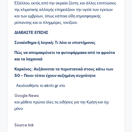
Εξάλλου, εκτός από την ακραία ζέστη, και άλλες επιπτώσεις
της κλιματικής αλλαγής επηρεάζουν την υγεία των εγκύων
και των εμβρύων, όπως κάποια είδη ατμοσφαιρικής
ρύπανσης και οι πλημμύρες, τονίζουν.
ΔΙΑΒΑΣΤΕ ΕΠΙΣΗΣ
Συναίσθημα ή λογική; Τι λένε οι επιστήμονες
Πώς να απομακρύνετε τα φυτοφάρμακα από τα φρούτα
και τα λαχανικά
Καρκίνος: Αυξάνονται τα περιστατικά στους κάτω των
50 – Ποιοι τύποι έχουν αυξημένη συχνότητα
Ακολουθήστε το ekriti.gr στο
Google News
και μάθετε πρώτοι όλες τις ειδήσεις για την Κρήτη και όχι
μόνο.
Source link