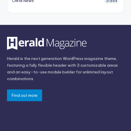
Crete News
21,864
Herald is the next generation WordPress magazine theme,
featuring a fully flexible header with 3 customizable areas
and an easy-to-use module builder for unlimited layout
combinations
Find out more