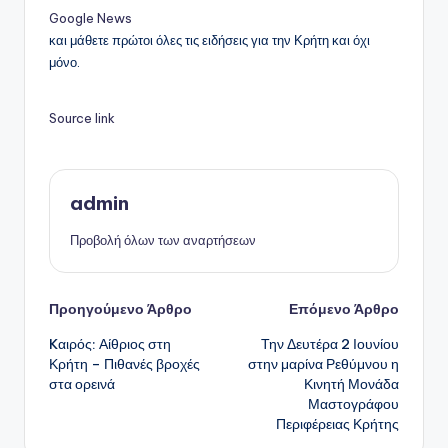
Google News
και μάθετε πρώτοι όλες τις ειδήσεις για την Κρήτη και όχι
μόνο.
Source link
admin
Προβολή όλων των αναρτήσεων
Πλοήγηση
Προηγούμενο Άρθρο
Επόμενο Άρθρο
Kαιρός: Αίθριος στη
Την Δευτέρα 2 Ιουνίου
δημοσιεύσεων
Κρήτη – Πιθανές βροχές
στην μαρίνα Ρεθύμνου η
στα ορεινά
Κινητή Μονάδα
Μαστογράφου
Περιφέρειας Κρήτης