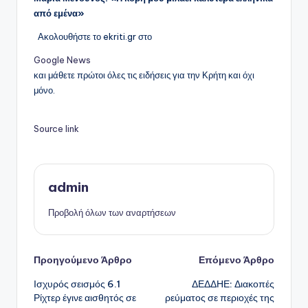
από εμένα»
Ακολουθήστε το ekriti.gr στο
Google News
και μάθετε πρώτοι όλες τις ειδήσεις για την Κρήτη και όχι
μόνο.
Source link
admin
Προβολή όλων των αναρτήσεων
Πλοήγηση
Προηγούμενο Άρθρο
Επόμενο Άρθρο
Ισχυρός σεισμός 6.1
ΔΕΔΔΗΕ: Διακοπές
δημοσιεύσεων
Ρίχτερ έγινε αισθητός σε
ρεύματος σε περιοχές της