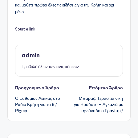
και μάθετε πρώτοι όλες τις ειδήσεις για την Κρήτη και όχι
μόνο.
Source link
admin
Προβολή όλων των αναρτήσεων
Πλοήγηση
Προηγούμενο Άρθρο
Επόμενο Άρθρο
Ο Ευθύμιος Λέκκας στο
Μπαράζ: Τεράστια νίκη
δημοσιεύσεων
Ράδιο Κρήτη για τα 6,1
για Ηρόδοτο – Αγκαλιά με
Ρίχτερ
την άνοδο ο Γρανίτης!