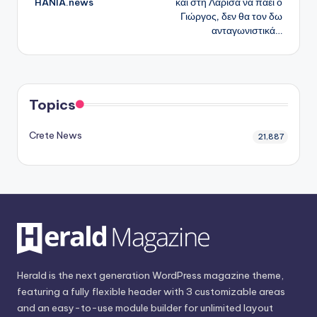
HANIA.news
και στη Λάρισα να πάει ο
Γιώργος, δεν θα τον δω
ανταγωνιστικά…
Topics
Crete News
21,887
Herald is the next generation WordPress magazine theme,
featuring a fully flexible header with 3 customizable areas
and an easy-to-use module builder for unlimited layout