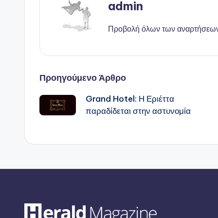
admin
Προβολή όλων των αναρτήσεω
Πλοήγηση
Προηγούμενο Άρθρο
Grand Hotel: Η Εριέττα
δημοσιεύσεων
παραδίδεται στην αστυνομία