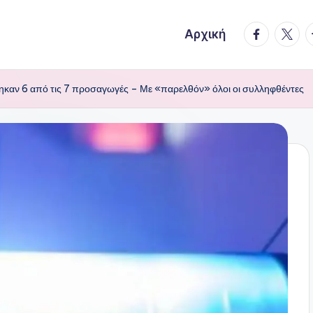
facebook.
twitte
t
Αρχική
ηκαν 6 από τις 7 προσαγωγές – Με «παρελθόν» όλοι οι συλληφθέντες