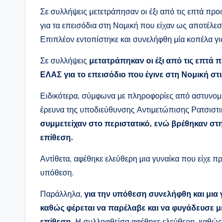
Σε συλλήψεις μετετράπησαν οι έξι από τις επτά πρ
για τα επεισόδια στη Νομική που είχαν ως αποτέλεσ
Επιπλέον εντοπίστηκε και συνελήφθη μία κοπέλα γ
Σε συλλήψεις
μετατράπηκαν οι έξι από τις επτά 
ΕΛΑΣ για το επεισόδιο που έγινε στη Νομική στ
Ειδικότερα, σύμφωνα με πληροφορίες από αστυνομικ
έρευνα της υποδιεύθυνσης Αντιμετώπισης Ρατσιστικ
συμμετείχαν στο περιστατικό, ενώ βρέθηκαν στ
επίθεση.
Αντίθετα, αφέθηκε ελεύθερη μια γυναίκα που είχε 
υπόθεση.
Παράλληλα,
για την υπόθεση συνελήφθη και μια 
καθώς φέρεται να παρέλαβε και να φυγάδευσε μ
επίθεση.
Η συλληφθείσα αφέθηκε ελεύθερη, καθώς ε