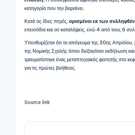
κατηγορία που την βαραίνει.
Κατά τις ίδιες πηγές,
ορισμένοι εκ των συλληφθέν
επεισόδια και σε καταλήψεις, ενώ 4 από τους 6 συ
Υπενθυμίζεται ότι το απόγευμα της 30ης Απριλίου
της Νομικής Σχολής όπου διεξαγόταν εκδήλωση και
τραυματίστηκε ένας μεταπτυχιακός φοιτητής στο κ
για τις πρώτες βοήθειες.
Source link