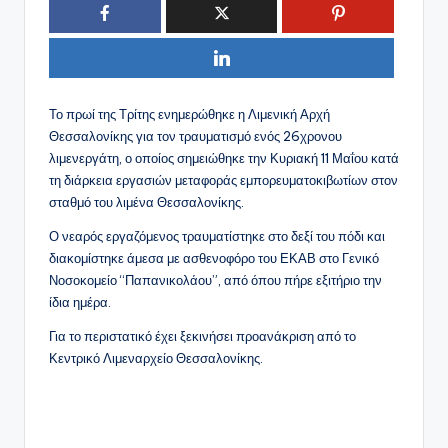
Το πρωί της Τρίτης ενημερώθηκε η Λιμενική Αρχή
Θεσσαλονίκης για τον τραυματισμό ενός 26χρονου
λιμενεργάτη, ο οποίος σημειώθηκε την Κυριακή 11 Μαΐου κατά
τη διάρκεια εργασιών μεταφοράς εμπορευματοκιβωτίων στον
σταθμό του λιμένα Θεσσαλονίκης.
Ο νεαρός εργαζόμενος τραυματίστηκε στο δεξί του πόδι και
διακομίστηκε άμεσα με ασθενοφόρο του ΕΚΑΒ στο Γενικό
Νοσοκομείο “Παπανικολάου”, από όπου πήρε εξιτήριο την
ίδια ημέρα.
Για το περιστατικό έχει ξεκινήσει προανάκριση από το
Κεντρικό Λιμεναρχείο Θεσσαλονίκης.