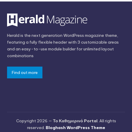
Herald is the next generation WordPress magazine theme,
featuring a fully flexible header with 3 customizable areas
and an easy-to-use module builder for unlimited layout
combinations
Find out more
Copyright 2026 —
Το Καθημερινό Portal
. All rights
reserved.
Bloghash WordPress Theme