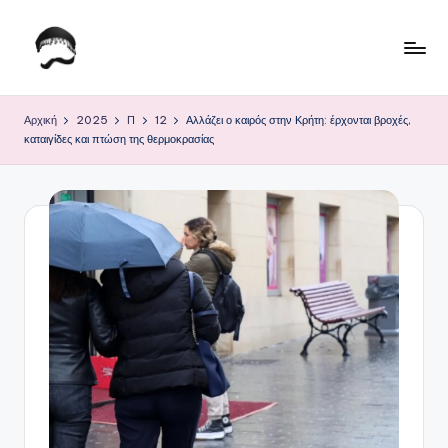
Μετάβαση
σε
Τ
Krhtikos.com
περιεχόμενο
ο
Αρχική
2025
Π
12
Αλλάζει ο καιρός στην Κρήτη: έρχονται βροχές,
καταιγίδες και πτώση της θερμοκρασίας
Κ
α
θ
η
μ
ε
ρ
ι
ν