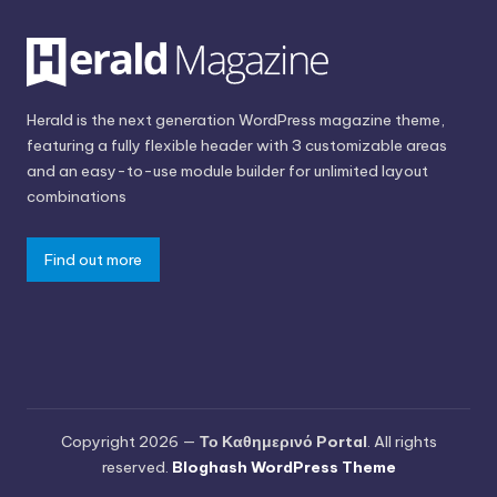
Herald is the next generation WordPress magazine theme,
featuring a fully flexible header with 3 customizable areas
and an easy-to-use module builder for unlimited layout
combinations
Find out more
Copyright 2026 —
Το Καθημερινό Portal
. All rights
reserved.
Bloghash WordPress Theme