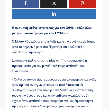
Η αναμονή φτάνει στο τέλος για τον ΟΦΗ, καθώς όλοι
η
μετρούν αντίστροφα για την 17
Μαΐου.
Ο Μίλαν Ράσταβατς επανέλαβε και στην συνέντευξη Τύπου
μετά το σημερινό ματς στο Περιστέρι, ότι ακολουθεί η
μεγαλύτερη πρόκληση.
Επισήμανε μάλιστα, ότι τα play off ήταν ουσιαστικά η
προετοιμασία για τον μεγάλο τελικό με αντίπαλο τον
Ολυμπιακό.
«Θέλω να πω ότι είμαι χαρούμενος για το σημερινό παιχνίδι,
ήταν αρκετά ανταγωνιστικό μέσα από διαφορετικές
συνθήκες. Είχαμε την ευκαιρία να δουλέψουμε στην πίεση,
τόσο στην άμυνα, όσο και στην επίθεση γνωρίζοντας ότι
είχαμε έναν αντίπαλο που μπορούσε να μας δημιουργήσει
προβλήματα. Και οι δύο ομάδες είχαν ευκαιρίες δίχως να