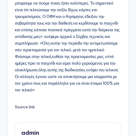
μπορούμε να πούμε ποιας ήταν καλύτερες. Το σημαντικό
είναι ότι τελειώσαμε την σεζόν δίχως κάρτες και
τραυματισμούς. Ο ΟΦΗ και ο Ατρόμητος έδειξαν την
σοβαρότητα τους και την διάθεση να κερδίσουμε το παιχνίδι
και επίσης κάποια ποιοτικά πράγματα κατά την διάρκεια της
απόδοσης μας», ανέφερε αρχικά ο Σέρβος τεχνικός και
συμπλήρωσε: «Όλη αυτήν την περίοδο την αντιμετωπίσαμε
σαν προετοιμασία για τον τελικό, μετά τον ημιτελικό.
Φτάσαμε στην τελική ευθεία της προετοιμασίας μας, επτά
ημέρες πριν το παιχνίδι και είμαι πολύ χαρούμενος για την
ολοκλήρωση όλης αυτής της διαδικασίας ενόψει του τελικού.
Οι αλλαγές έγιναν ώστε να αποκτήσουμε μια ισορροπία με
τον χρόνο τους και παράλληλα για να είναι έτοιμοι 100% για
τον τελικό».
Source link
admin