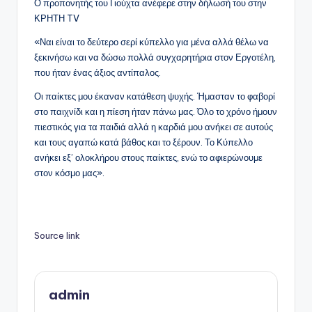
Ο προπονητής του Γιούχτα ανέφερε στην δήλωσή του στην
ΚΡΗΤΗ TV
«Ναι είναι το δεύτερο σερί κύπελλο για μένα αλλά θέλω να
ξεκινήσω και να δώσω πολλά συγχαρητήρια στον Εργοτέλη,
που ήταν ένας άξιος αντίπαλος.
Οι παίκτες μου έκαναν κατάθεση ψυχής. Ήμασταν το φαβορί
στο παιχνίδι και η πίεση ήταν πάνω μας. Όλο το χρόνο ήμουν
πιεστικός για τα παιδιά αλλά η καρδιά μου ανήκει σε αυτούς
και τους αγαπώ κατά βάθος και το ξέρουν. Το Κύπελλο
ανήκει εξ’ ολοκλήρου στους παίκτες, ενώ το αφιερώνουμε
στον κόσμο μας».
Source link
admin