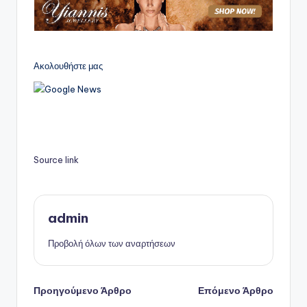
Ακολουθήστε μας
Source link
admin
Προβολή όλων των αναρτήσεων
Πλοήγηση
Προηγούμενο Άρθρο
Επόμενο Άρθρο