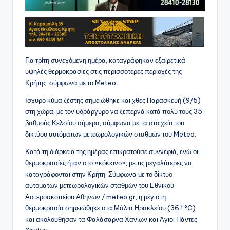
Για τρίτη συνεχόμενη ημέρα, καταγράφηκαν εξαιρετικά
υψηλές θερμοκρασίες στις περισσότερες περιοχές της
Κρήτης, σύμφωνα με το Meteo.
Ισχυρό κύμα ζέστης σημειώθηκε και χθες Παρασκευή (9/5)
στη χώρα, με τον υδράργυρο να ξεπερνά κατά πολύ τους 35
βαθμούς Κελσίου σήμερα, σύμφωνα με τα στοιχεία του
δικτύου αυτόματων μετεωρολογικών σταθμών του Meteo.
Κατά τη διάρκεια της ημέρας επικρατούσε συννεφιά, ενώ οι
θερμοκρασίες ήταν στο «κόκκινο», με τις μεγαλύτερες να
καταγράφονται στην Κρήτη. Σύμφωνα με το δίκτυο
αυτόματων μετεωρολογικών σταθμών του Εθνικού
Αστεροσκοπείου Αθηνών / meteo.gr, η μέγιστη
θερμοκρασία σημειώθηκε στα Μάλια Ηρακλείου (36.1 °C)
και ακολούθησαν τα Φαλάσαρνα Χανίων και Άγιοι Πάντες