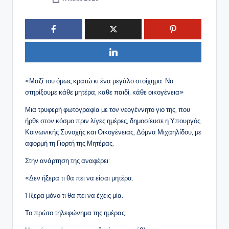
Συγγραφέας:
«Μαζί του όμως κρατώ κι ένα μεγάλο στοίχημα: Να
στηρίξουμε κάθε μητέρα, καθε παιδί, κάθε οικογένεια»
Μια τρυφερή φωτογραφία με τον νεογέννητο γιο της, που
ήρθε στον κόσμο πριν λίγες ημέρες, δημοσίευσε η Υπουργός
Κοινωνικής Συνοχής και Οικογένειας, Δόμνα Μιχαηλίδου, με
αφορμή τη Γιορτή της Μητέρας.
Στην ανάρτηση της αναφέρει:
«Δεν ήξερα τι θα πει να είσαι μητέρα.
Ήξερα μόνο τι θα πει να έχεις μία.
Το πρώτο τηλεφώνημα της ημέρας.