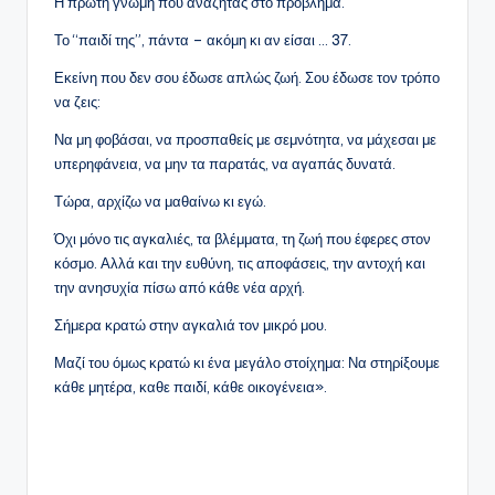
Η πρώτη γνώμη που αναζητάς στο πρόβλημα.
Το “παιδί της”, πάντα – ακόμη κι αν είσαι … 37.
Εκείνη που δεν σου έδωσε απλώς ζωή. Σου έδωσε τον τρόπο
να ζεις:
Να μη φοβάσαι, να προσπαθείς με σεμνότητα, να μάχεσαι με
υπερηφάνεια, να μην τα παρατάς, να αγαπάς δυνατά.
Τώρα, αρχίζω να μαθαίνω κι εγώ.
Όχι μόνο τις αγκαλιές, τα βλέμματα, τη ζωή που έφερες στον
κόσμο. Αλλά και την ευθύνη, τις αποφάσεις, την αντοχή και
την ανησυχία πίσω από κάθε νέα αρχή.
Σήμερα κρατώ στην αγκαλιά τον μικρό μου.
Μαζί του όμως κρατώ κι ένα μεγάλο στοίχημα: Να στηρίξουμε
κάθε μητέρα, καθε παιδί, κάθε οικογένεια».