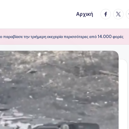
facebook.
twitte
t
Αρχική
βο παραβίασε την τριήμερη εκεχειρία περισσότερες από 14.000 φορές