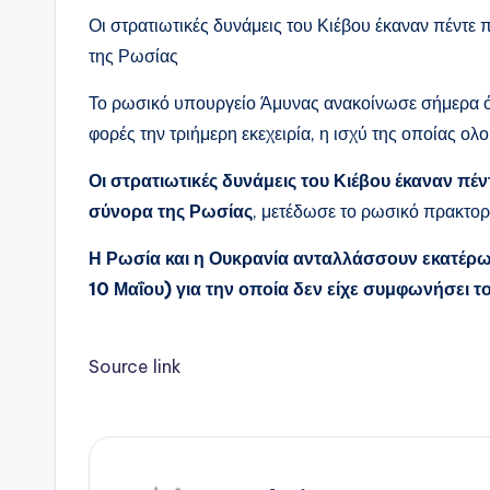
Οι στρατιωτικές δυνάμεις του Κιέβου έκαναν πέντε
της Ρωσίας
Το ρωσικό υπουργείο Άμυνας ανακοίνωσε σήμερα ό
φορές την τριήμερη εκεχειρία, η ισχύ της οποίας ο
Οι στρατιωτικές δυνάμεις του Κιέβου έκαναν π
σύνορα της Ρωσίας
, μετέδωσε το ρωσικό πρακτο
Η Ρωσία και η Ουκρανία ανταλλάσσουν εκατέρωθ
10 Μαΐου) για την οποία δεν είχε συμφωνήσει το
Source link