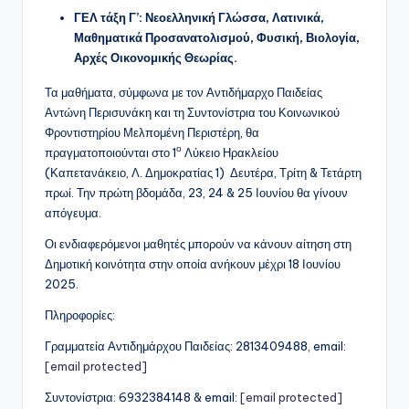
ΓΕΛ τάξη Γ’: Νεοελληνική Γλώσσα, Λατινικά,
Μαθηματικά Προσανατολισμού, Φυσική, Βιολογία,
Αρχές Οικονομικής Θεωρίας.
Τα μαθήματα, σύμφωνα με τον Αντιδήμαρχο Παιδείας
Αντώνη Περισυνάκη και τη Συντονίστρια του Κοινωνικού
Φροντιστηρίου Μελπομένη Περιστέρη, θα
ο
πραγματοποιούνται στο 1
Λύκειο Ηρακλείου
(Καπετανάκειο, Λ. Δημοκρατίας 1) Δευτέρα, Τρίτη & Τετάρτη
πρωί. Την πρώτη βδομάδα, 23, 24 & 25 Ιουνίου θα γίνουν
απόγευμα.
Οι ενδιαφερόμενοι μαθητές μπορούν να κάνουν αίτηση στη
Δημοτική κοινότητα στην οποία ανήκουν μέχρι 18 Ιουνίου
2025.
Πληροφορίες:
Γραμματεία Αντιδημάρχου Παιδείας: 2813409488, email:
[email protected]
Συντονίστρια: 6932384148 & email:
[email protected]