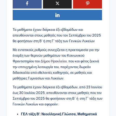
Τα μαθήματα έχουν διάρκεια έξι εβδομάδων και
απευθύνονται στους μαθητές που τον Σεπτέμβριο του 2025
θα φοιτήσουν στη Β’ ή στη Γ’ τάξη των Γενικών Λυκείων
Με εντατικούς ρυθμούς συνεχίζεται η προετοιμασία για την
έναρξη των θερινών μαθημάτων του Κοινωνικού
Φροντιστηρίου του
Δήμου Ηρακλείου,
που και φέτος ξεκινά
την επιτυχημένη λειτουργία του, παρέχοντας δωρεάν
διδασκαλία από εθελοντές καθηγητές, σε μαθητές και
μαθήτριες Γυμνασίων και Λυκείων.
Τα μαθήματα έχουν διάρκεια έξι εβδομάδων, από 23 Ιουνίου
έως 30 Ιουλίου 2025, απευθύνονται στους μαθητές που τον
Σεπτέμβριο του 2025 θα φοιτήσουν στη Β΄ ή στη Γ΄ τάξη των
Γενικών Λυκείων και αφορούν:
ΓΕΛ τάξη Β’: Νεοελληνική Γλώσσα, Μαθηματικά