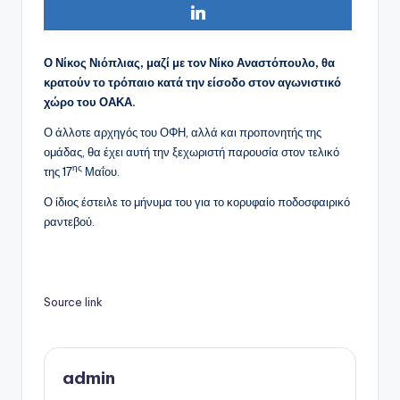
Ο Νίκος Νιόπλιας, μαζί με τον Νίκο Αναστόπουλο, θα
κρατούν το τρόπαιο κατά την είσοδο στον αγωνιστικό
χώρο του ΟΑΚΑ.
Ο άλλοτε αρχηγός του ΟΦΗ, αλλά και προπονητής της
ομάδας, θα έχει αυτή την ξεχωριστή παρουσία στον τελικό
ης
της 17
Μαΐου.
Ο ίδιος έστειλε το μήνυμα του για το κορυφαίο ποδοσφαιρικό
ραντεβού.
Source link
admin