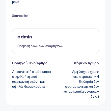
μόνο.
Source link
admin
Προβολή όλων των αναρτήσεων
Πλοήγηση
Προηγούμενο Άρθρο
Επόμενο Άρθρο
Αποπνικτική ατμόσφαιρα
Αμφιλόχιος χωρίς
δημοσιεύσεων
στην Κρήτη από
περιστροφές: «Η
αφρικανική σκόνη και
Εκκλησία δεν
υψηλές θερμοκρασίες
φαντασιώνεται και δεν
κατασκευάζει σενάρια»
(vid)