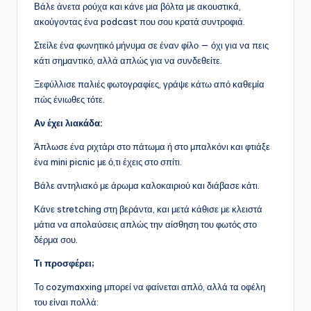
Βάλε άνετα ρούχα και κάνε μια βόλτα με ακουστικά,
ακούγοντας ένα podcast που σου κρατά συντροφιά.
Στείλε ένα φωνητικό μήνυμα σε έναν φίλο — όχι για να πεις
κάτι σημαντικό, αλλά απλώς για να συνδεθείτε.
Ξεφύλλισε παλιές φωτογραφίες, γράψε κάτω από καθεμία
πώς ένιωθες τότε.
Αν έχει λιακάδα:
Άπλωσε ένα ριχτάρι στο πάτωμα ή στο μπαλκόνι και φτιάξε
ένα mini picnic με ό,τι έχεις στο σπίτι.
Βάλε αντηλιακό με άρωμα καλοκαιριού και διάβασε κάτι.
Κάνε stretching στη βεράντα, και μετά κάθισε με κλειστά
μάτια να απολαύσεις απλώς την αίσθηση του φωτός στο
δέρμα σου.
Τι προσφέρει;
Το cozymaxxing μπορεί να φαίνεται απλό, αλλά τα οφέλη
του είναι πολλά: