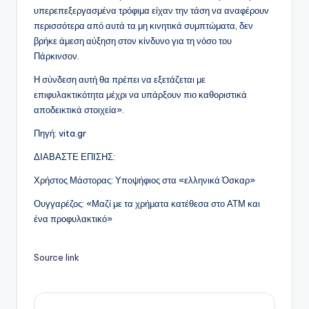
υπερεπεξεργασμένα τρόφιμα είχαν την τάση να αναφέρουν
περισσότερα από αυτά τα μη κινητικά συμπτώματα, δεν
βρήκε άμεση αύξηση στον κίνδυνο για τη νόσο του
Πάρκινσον.
Η σύνδεση αυτή θα πρέπει να εξετάζεται με
επιφυλακτικότητα μέχρι να υπάρξουν πιο καθοριστικά
αποδεικτικά στοιχεία».
Πηγή: vita.gr
ΔΙΑΒΑΣΤΕ ΕΠΙΣΗΣ:
Χρήστος Μάστορας: Υποψήφιος στα «ελληνικά Όσκαρ»
Ουγγαρέζος: «Μαζί με τα χρήματα κατέθεσα στο ΑΤΜ και
ένα προφυλακτικό»
Source link