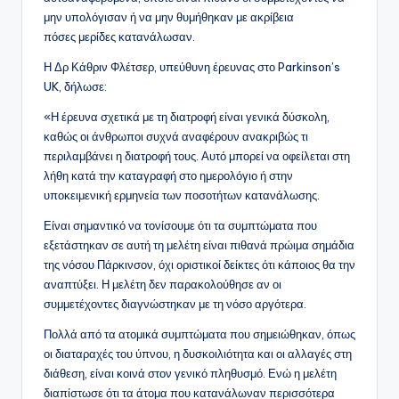
μην υπολόγισαν ή να μην θυμήθηκαν με ακρίβεια
πόσες μερίδες κατανάλωσαν.
Η Δρ Κάθριν Φλέτσερ, υπεύθυνη έρευνας στο Parkinson’s
UK, δήλωσε:
«Η έρευνα σχετικά με τη διατροφή είναι γενικά δύσκολη,
καθώς οι άνθρωποι συχνά αναφέρουν ανακριβώς τι
περιλαμβάνει η διατροφή τους. Αυτό μπορεί να οφείλεται στη
λήθη κατά την καταγραφή στο ημερολόγιο ή στην
υποκειμενική ερμηνεία των ποσοτήτων κατανάλωσης.
Είναι σημαντικό να τονίσουμε ότι τα συμπτώματα που
εξετάστηκαν σε αυτή τη μελέτη είναι πιθανά πρώιμα σημάδια
της νόσου Πάρκινσον, όχι οριστικοί δείκτες ότι κάποιος θα την
αναπτύξει. Η μελέτη δεν παρακολούθησε αν οι
συμμετέχοντες διαγνώστηκαν με τη νόσο αργότερα.
Πολλά από τα ατομικά συμπτώματα που σημειώθηκαν, όπως
οι διαταραχές του ύπνου, η δυσκοιλιότητα και οι αλλαγές στη
διάθεση, είναι κοινά στον γενικό πληθυσμό. Ενώ η μελέτη
διαπίστωσε ότι τα άτομα που κατανάλωναν περισσότερα