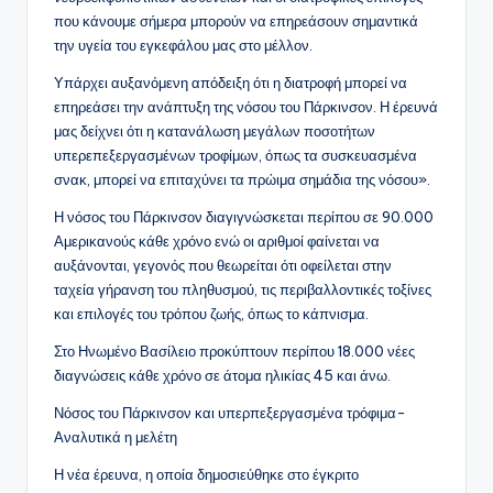
που κάνουμε σήμερα μπορούν να επηρεάσουν σημαντικά
την υγεία του εγκεφάλου μας στο μέλλον.
Υπάρχει αυξανόμενη απόδειξη ότι η διατροφή μπορεί να
επηρεάσει την ανάπτυξη της νόσου του Πάρκινσον. Η έρευνά
μας δείχνει ότι η κατανάλωση μεγάλων ποσοτήτων
υπερεπεξεργασμένων τροφίμων, όπως τα συσκευασμένα
σνακ, μπορεί να επιταχύνει τα πρώιμα σημάδια της νόσου».
Η νόσος του Πάρκινσον διαγιγνώσκεται περίπου σε 90.000
Αμερικανούς κάθε χρόνο ενώ οι αριθμοί φαίνεται να
αυξάνονται, γεγονός που θεωρείται ότι οφείλεται στην
ταχεία γήρανση του πληθυσμού, τις περιβαλλοντικές τοξίνες
και επιλογές του τρόπου ζωής, όπως το κάπνισμα.
Στο Ηνωμένο Βασίλειο προκύπτουν περίπου 18.000 νέες
διαγνώσεις κάθε χρόνο σε άτομα ηλικίας 45 και άνω.
Νόσος του Πάρκινσον και υπερπεξεργασμένα τρόφιμα-
Αναλυτικά η μελέτη
Η νέα έρευνα, η οποία δημοσιεύθηκε στο έγκριτο