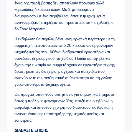
έγκαιρης παρέμβασης δεν αποτελούν προνόμιο αλλά
θεμελιώδες δικαίωμα όλων. Μαζί, μπορούμε να
διαμορφώσουμε ένα περιβάλλον όπου η ψυχική υγεία
αναγνωρίζεται, στηρίζεται και προστατεύεται», σχολιάζει ο
δρ Ζοάο Μπρέντα.
Η εκδήλωση θα περιλαμβάνει ενημερωτικά περίπτερα με τη
συμμετοχή περισσότερων από 20 κορυφαίων οργανισμών
ψυχικής υγείας στην Αθήνα, διαδραστικά εργαστήρια και
συνεδρίες δημιουργικού παιχνιδιού. Παιδιά και έφηβοι θα
έχουν την ευκαιρία να συμμετάσχουν σε εργαστήρια τέχνης,
δραστηριότητες διαχείρισης άγχους και παιχνίδια που
ενισχύουν τη συναισθηματική ανθεκτικότητα και τη γνώση
γύρω από θέματα ψυχικής υγείας.
Θα πραγματοποιηθούν συζητήσεις για σημαντικά ζητήματα,
όπως η πρόληψη φαινομένων βίας μεταξύ συνομηλίκων, η
ασφαλής και υπεύθυνη χρήση του διαδικτύου, καθώς και η
ανάγκη έγκαιρης υποστήριξης της ψυχικής υγείας και
ευημερίας.
ΔΙΑΒΑΣΤΕ ΕΠΙΣΗΣ: