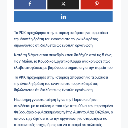
Το PKK προχώρησε στην ιστορική απόφαση να τερματίσει
την ένοπλη δράση του ενάντια στο τουρκικό κράτος,
δηλώνοντας ότι διαλύεται ως ένοπλη οργάνωση
Κατά τη διάρκεια του συνεδρίου που διεξήχθη από τις 5 έως
τις 7 Μαΐου, το Κουρδικό Εργατικό Κόμμα ανακοίνωσε πως
έλαβε αποφάσεις με βαρύνουσα σημασία για την πορεία του.
Το PKK προχώρησε στην ιστορική απόφαση να τερματίσει
την ένοπλη δράση του ενάντια στο τουρκικό κράτος,
δηλώνοντας ότι διαλύεται ως ένοπλη οργάνωση.
Η επίσημη γνωστοποίηση έγινε την Παρασκευή και
συνδέεται με το κάλεσμα που είχε απευθύνει τον περασμένο
Φεβρουάριο ο φυλακισμένος ηγέτης Αμπντουλάχ Οτζαλάν, ο
οποίος είχε ζητήσει από την οργάνωση να σταματήσει τις
στρατιωτικές επιχειρήσεις και να στραφεί σε πολιτικές