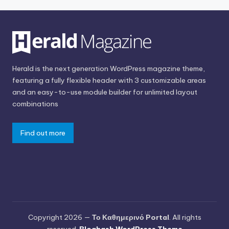
Herald is the next generation WordPress magazine theme,
featuring a fully flexible header with 3 customizable areas
and an easy-to-use module builder for unlimited layout
combinations
Find out more
Copyright 2026 —
Το Καθημερινό Portal
. All rights