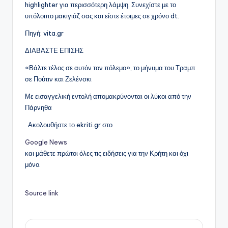
highlighter για περισσότερη λάμψη. Συνεχίστε με το
υπόλοιπο μακιγιάζ σας και είστε έτοιμες σε χρόνο dt.
Πηγή: vita.gr
ΔΙΑΒΑΣΤΕ ΕΠΙΣΗΣ
«Βάλτε τέλος σε αυτόν τον πόλεμο», το μήνυμα του Τραμπ
σε Πούτιν και Ζελένσκι
Με εισαγγελική εντολή απομακρύνονται οι λύκοι από την
Πάρνηθα
Ακολουθήστε το ekriti.gr στο
Google News
και μάθετε πρώτοι όλες τις ειδήσεις για την Κρήτη και όχι
μόνο.
Source link