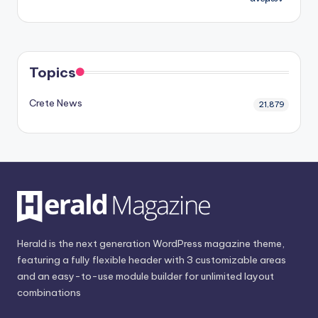
Topics
Crete News
21,879
Herald is the next generation WordPress magazine theme,
featuring a fully flexible header with 3 customizable areas
and an easy-to-use module builder for unlimited layout
combinations