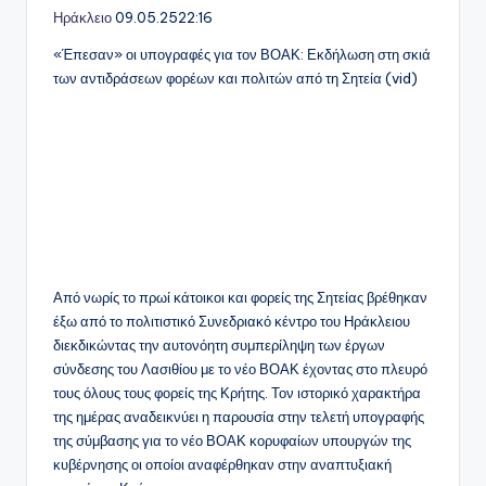
Ηράκλειο
09.05.25
22:16
«Έπεσαν» οι υπογραφές για τον ΒΟΑΚ: Εκδήλωση στη σκιά
των αντιδράσεων φορέων και πολιτών από τη Σητεία (vid)
Από νωρίς το πρωί κάτοικοι και φορείς της Σητείας βρέθηκαν
έξω από το πολιτιστικό Συνεδριακό κέντρο του Ηράκλειου
διεκδικώντας την αυτονόητη συμπερίληψη των έργων
σύνδεσης του Λασιθίου με το νέο ΒΟΑΚ έχοντας στο πλευρό
τους όλους τους φορείς της Κρήτης. Τον ιστορικό χαρακτήρα
της ημέρας αναδεικνύει η παρουσία στην τελετή υπογραφής
της σύμβασης για το νέο ΒΟΑΚ κορυφαίων υπουργών της
κυβέρνησης οι οποίοι αναφέρθηκαν στην αναπτυξιακή