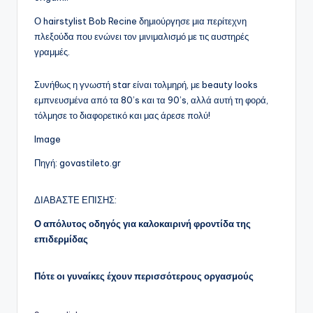
Ο hairstylist Bob Recine δημιούργησε μια περίτεχνη
πλεξούδα που ενώνει τον μινιμαλισμό με τις αυστηρές
γραμμές.
Συνήθως η γνωστή star είναι τολμηρή, με beauty looks
εμπνευσμένα από τα 80’s και τα 90’s, αλλά αυτή τη φορά,
τόλμησε το διαφορετικό και μας άρεσε πολύ!
Image
Πηγή: govastileto.gr
ΔΙΑΒΑΣΤΕ ΕΠΙΣΗΣ:
Ο απόλυτος οδηγός για καλοκαιρινή φροντίδα της
επιδερμίδας
Πότε οι γυναίκες έχουν περισσότερους οργασμούς