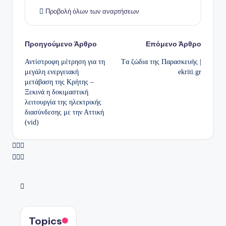
Προβολή όλων των αναρτήσεων
Πλοήγηση
Προηγούμενο Άρθρο
Επόμενο Άρθρο
Αντίστροφη μέτρηση για τη
Tα ζώδια της Παρασκευής |
δημοσιεύσεων
μεγάλη ενεργειακή
ekriti.gr
μετάβαση της Κρήτης –
Ξεκινά η δοκιμαστική
λειτουργία της ηλεκτρικής
διασύνδεσης με την Αττική
(vid)
Topics