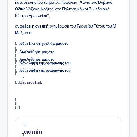
κατασκευής του τμήματος Ηράκλειο-Χανιά του Βόρειου
Οδικού Άξονα Κρήτης, στο Πολιτιστικό και Συνεδριακό
Κέντρο Ηρακλείου”,
αναφέρει η σχετική ενημέρωση του Γραφείου Τύπου του Μ.
Μαξίμου.
Κάνε like στη σελίδα μας στο
Ακολούθησε μας στο
Ακολούθησε μας στο
Κάνε λήψη της εφαρμογής του
Κάνε λήψη της εφαρμογής του
Source link
admin